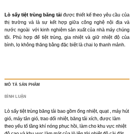
Lò sấy tiệt trùng băng tải
được thiết kế theo yêu cầu của
thị trường và là sự kết hợp giữa công nghệ nội địa và
nước ngoài với kinh nghiệm sản xuất của nhà máy chúng
tôi. Phù hợp để tiệt trùng, gia nhiệt và giữ nhiệt độ của
bình, lọ không thăng bằng đặc biệt là chai lọ thanh mảnh.
MÔ TẢ SẢN PHẨM
BÌNH LUẬN
Lò sấy
tiệt trùng băng tải bao gồm ống nhiệt, quạt , máy hút
gió, máy tản gió, trao dổi nhiệt, băng tải xích, được làm
theo yếu tố tầng khí nóng phục hồi, làm cho khu vực nhiệt
độ cao và khu vực làm mát của lò lên tới nhiệt độ cài đặt,