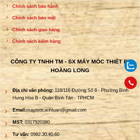
Chính sách bảo hành
Chính sách bảo mật
Chính sách giao hàng
Chính sách kiểm hàng
CÔNG TY TNHH TM - SX MÁY MÓC THIẾT BỊ
HOÀNG LONG
Địa chỉ văn phòng:
118/116 Đường Số 8 - Phường Bình
Hưng Hòa B - Quận Bình Tân - TPHCM
Email:
maymocanhtuan@gmail.com
MST:
0317920380
Tư vấn:
0982.30.40.60