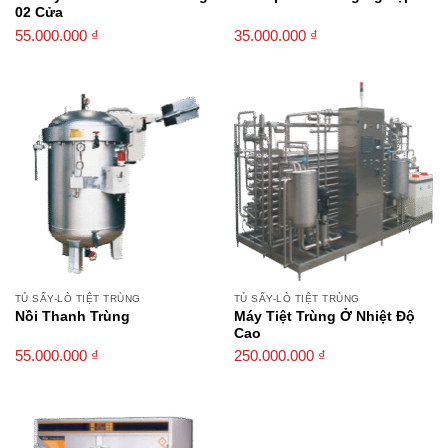
02 Cửa
55.000.000
₫
35.000.000
₫
TỦ SẤY-LÒ TIỆT TRÙNG
TỦ SẤY-LÒ TIỆT TRÙNG
Nồi Thanh Trùng
Máy Tiệt Trùng Ở Nhiệt Độ
Cao
55.000.000
₫
250.000.000
₫