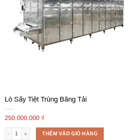
Lò Sấy Tiệt Trùng Băng Tải
250.000.000
₫
Lò sấy tiệt trùng băng tải số lượng
THÊM VÀO GIỎ HÀNG