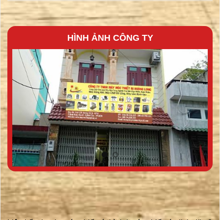
HÌNH ẢNH CÔNG TY