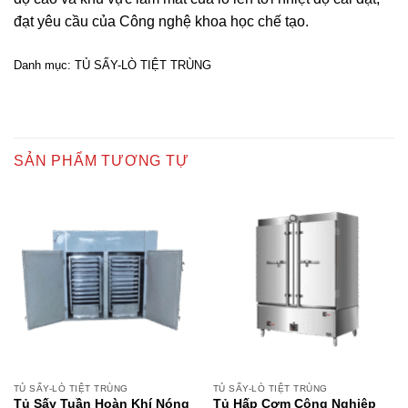
đạt yêu cầu của Công nghệ khoa học chế tạo.
Danh mục:
TỦ SẤY-LÒ TIỆT TRÙNG
SẢN PHẨM TƯƠNG TỰ
TỦ SẤY-LÒ TIỆT TRÙNG
TỦ SẤY-LÒ TIỆT TRÙNG
Tủ Sấy Tuần Hoàn Khí Nóng
Tủ Hấp Cơm Công Nghiệp