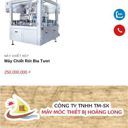
MÁY CHIẾT RÓT
Máy Chiết Rót Bia Tươi
250.000.000
₫