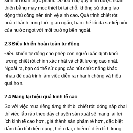
sinh an toàn thực phẩm. Do toàn bộ quy trình được hoàn
thiện bằng máy móc thiết bị tại chỗ, không sử dụng lao
động thủ công nên tính vệ sinh cao. Quá trình chiết rót
hoàn thành trong thời gian ngắn, hạn chế tối đa sự tiếp xúc
của nước ngọt với môi trường bên ngoài.
2.3
Điều khiển hoàn toàn tự động
Điều khiển tự động cho phép con người xác định khối
lượng chiết rót chính xác nhất và chất lượng cao nhất.
Ngoài ra, bạn có thể sử dụng các nút chức năng khác
nhau để quá trình làm việc diễn ra nhanh chóng và hiệu
quả hơn.
2.4 Mang lại hiệu quả kinh tế cao
So với việc mua riêng từng thiết bị chiết rót, đóng nắp chai
thì việc lắp ráp theo dây chuyền sản xuất sẽ mang lại lợi
ích kinh tế cao hơn, giá thành sản phẩm rẻ hơn, đặc biệt
đảm bảo tính tiện dụng, hiện đại, chiếm ít diện tích trong