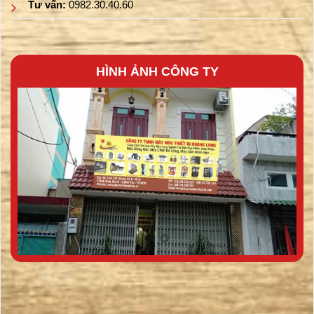
Tư vấn:
0982.30.40.60
HÌNH ẢNH CÔNG TY