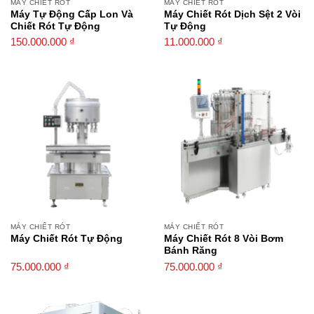
MÁY CHIẾT RÓT
MÁY CHIẾT RÓT
Máy Tự Động Cấp Lon Và
Máy Chiết Rót Dịch Sệt 2 Vòi
Chiết Rót Tự Động
Tự Động
150.000.000
₫
11.000.000
₫
MÁY CHIẾT RÓT
MÁY CHIẾT RÓT
Máy Chiết Rót Tự Động
Máy Chiết Rót 8 Vòi Bơm
Bánh Răng
75.000.000
₫
75.000.000
₫