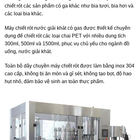
chiết rót các sản phẩm có ga khác như bia tươi, bia hơi và
các loại bia khác.
Máy chiết rót nước giải khát có gas được thiết kế chuyên
dụng để chiết rót các loại chai PET với nhiều dung tích
300ml, 500ml và 1500ml, phục vụ chủ yếu cho ngành đồ
uống, nước giải khát.
Toàn bộ dây chuyền máy chiết rót được làm bằng inox 304
cao cấp, không bị ăn mòn và gỉ sét, không tạo bọt, độ hao
hụt nhỏ, đảm bảo vệ sinh an toàn thực phẩm.