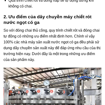
Quá trình chiết rót và đóng nắp sẽ tự động dừng khi
không có chai.
2. Ưu điểm của dây chuyền máy chiết rót
nước ngọt có ga
So với đóng chai thủ công, quy trình chiết rót và đóng chai
tự động có những ưu điểm nhất định hơn. Chính vì vậy
100% các nhà máy sản xuất nước ngọt có ga đều phải sử
dụng dây chuyền sản xuất này để đáp ứng nhu cầu của thị
trường hiện nay. Dưới đây là một trong những ưu điểm
của sản phẩm này.