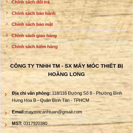
Chính sách đổi trả
Chính sách bảo hành
Chính sách bảo mật
Chính sách giao hàng
Chính sách kiểm hàng
CÔNG TY TNHH TM - SX MÁY MÓC THIẾT BỊ
HOÀNG LONG
Địa chỉ văn phòng:
118/116 Đường Số 8 - Phường Bình
Hưng Hòa B - Quận Bình Tân - TPHCM
Email:
maymocanhtuan@gmail.com
MST:
0317920380