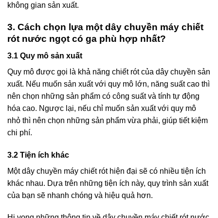
không gian sản xuất.
3. Cách chọn lựa một dây chuyền máy chiết
rót nước ngọt có ga phù hợp nhất?
3.1 Quy mô sản xuất
Quy mô được gọi là khả năng chiết rót của dây chuyền sản
xuất. Nếu muốn sản xuất với quy mô lớn, năng suất cao thì
nên chọn những sản phẩm có công suất và tính tự động
hóa cao. Ngược lại, nếu chỉ muốn sản xuất với quy mô
nhỏ thì nên chọn những sản phẩm vừa phải, giúp tiết kiệm
chi phí.
3.2 Tiện ích khác
Một dây chuyền máy chiết rót hiện đại sẽ có nhiều tiện ích
khác nhau. Dựa trên những tiện ích này, quy trình sản xuất
của bạn sẽ nhanh chóng và hiệu quả hơn.
Hi vọng những thông tin về dây chuyền máy chiết rót nước