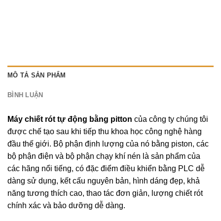
MÔ TẢ SẢN PHẨM
BÌNH LUẬN
Máy chiết rót tự động bằng pitton
của công ty chúng tôi
được chế tạo sau khi tiếp thu khoa học công nghệ hàng
đầu thế giới. Bộ phận định lượng của nó bằng piston, các
bộ phận điện và bộ phận chạy khí nén là sản phẩm của
các hãng nổi tiếng, có đặc điểm điều khiển bằng PLC dễ
dàng sử dụng, kết cấu nguyên bản, hình dáng đẹp, khả
năng tương thích cao, thao tác đơn giản, lượng chiết rót
chính xác và bảo dưỡng dễ dàng.