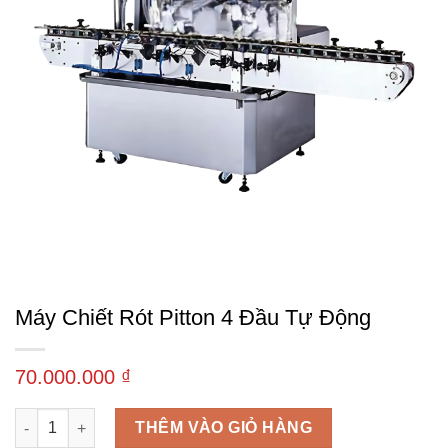
Máy Chiết Rót Pitton 4 Đầu Tự Động
70.000.000
₫
Máy chiết rót pitton 4 đầu tự động số lượng
THÊM VÀO GIỎ HÀNG