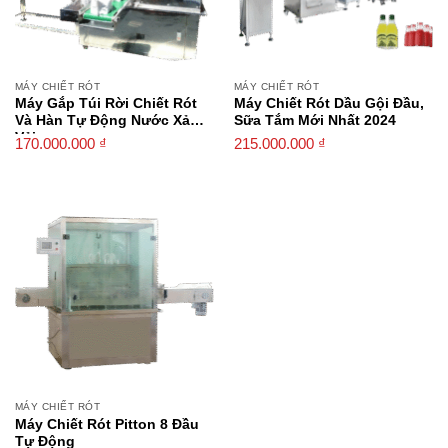
MÁY CHIẾT RÓT
MÁY CHIẾT RÓT
Máy Gắp Túi Rời Chiết Rót
Máy Chiết Rót Dầu Gội Đầu,
Và Hàn Tự Động Nước Xả
Sữa Tắm Mới Nhất 2024
Vải
170.000.000
₫
215.000.000
₫
MÁY CHIẾT RÓT
Máy Chiết Rót Pitton 8 Đầu
Tự Động