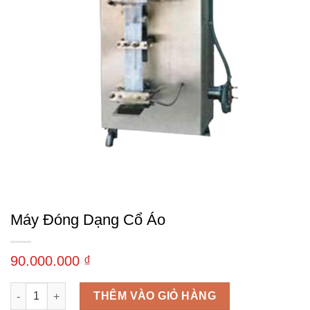
Máy Đóng Dạng Cổ Áo
90.000.000
₫
Máy đóng dạng cổ áo số lượng
THÊM VÀO GIỎ HÀNG