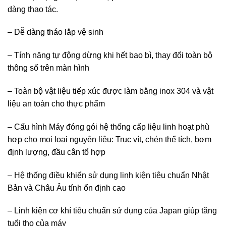
dàng thao tác.
– Dễ dàng tháo lắp vệ sinh
– Tính năng tự động dừng khi hết bao bì, thay đổi toàn bộ
thông số trên màn hình
– Toàn bộ vật liệu tiếp xúc được làm bằng inox 304 và vật
liệu an toàn cho thực phẩm
– Cấu hình Máy đóng gói hệ thống cấp liệu linh hoạt phù
hợp cho mọi loại nguyên liệu: Trục vít, chén thể tích, bơm
định lượng, đầu cân tổ hợp
– Hệ thống điều khiển sử dụng linh kiện tiêu chuẩn Nhật
Bản và Châu Âu tính ổn định cao
– Linh kiện cơ khí tiêu chuẩn sử dụng của Japan giúp tăng
tuổi thọ của máy