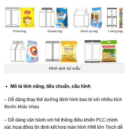
Hình ảnh túi mẫu
Mô tả tính năng, tiêu chuẩn, cấu hình
– Dễ dàng thay thế dưỡng định hình bao bì với nhiều kích
thước khác nhau
– Dễ dàng vận hành với hệ thống điều khiển PLC chính
xác hoạt động ổn định kết hợp màn hình HMI lớn 7inch dễ