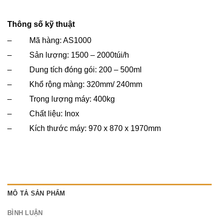
Thông số kỹ thuật
– Mã hàng: AS1000
– Sản lượng: 1500 – 2000túi/h
– Dung tích đóng gói: 200 – 500ml
– Khổ rộng màng: 320mm/ 240mm
– Trọng lượng máy: 400kg
– Chất liệu: Inox
– Kích thước máy: 970 x 870 x 1970mm
MÔ TẢ SẢN PHẨM
BÌNH LUẬN