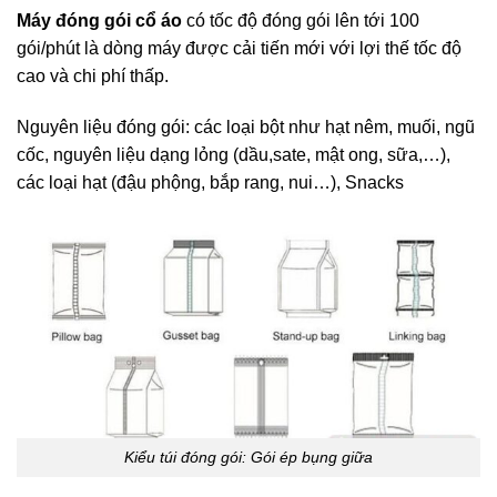
Máy đóng gói cổ áo
có tốc độ đóng gói lên tới 100
gói/phút là dòng máy được cải tiến mới với lợi thế tốc độ
cao và chi phí thấp.
Nguyên liệu đóng gói: các loại bột như hạt nêm, muối, ngũ
cốc, nguyên liệu dạng lỏng (dầu,sate, mật ong, sữa,…),
các loại hạt (đậu phộng, bắp rang, nui…), Snacks
Kiểu túi đóng gói: Gói ép bụng giữa