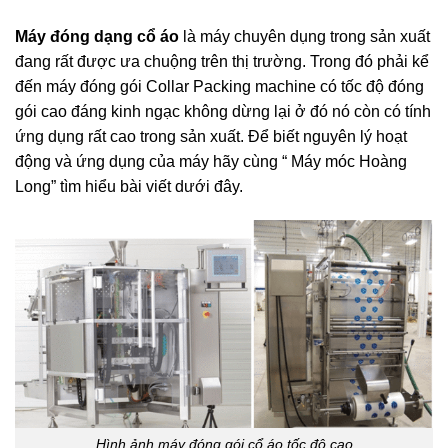
Máy đóng dạng cổ áo
là máy chuyên dụng trong sản xuất
đang rất được ưa chuộng trên thị trường. Trong đó phải kể
đến máy đóng gói Collar Packing machine có tốc độ đóng
gói cao đáng kinh ngạc không dừng lại ở đó nó còn có tính
ứng dụng rất cao trong sản xuất. Để biết nguyên lý hoạt
động và ứng dụng của máy hãy cùng “ Máy móc Hoàng
Long” tìm hiểu bài viết dưới đây.
Hình ảnh máy đóng gói cổ áo tốc độ cao