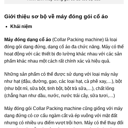
Giới thiệu sơ bộ về máy đóng gói cổ áo
Khái niệm
Máy đóng dạng cổ áo
(Collar Packing machine) là loại
đóng gói dạng đứng, dạng cổ áo đa chức năng. Máy có thể
hoạt động với các thiết bị đo lường khác nhau với các sản
phẩm khác nhau một cách rất chính xác và hiệu quả.
Những sản phẩm có thể được sử dụng với loại máy này
như hạt (đậu, đường, gạo, các loại hạt, cà phê xay,…), bột
(như bột mì, sữa bột, tinh bột, bột trà sữa,…), chất lỏng
(chẳng hạn như dầu, nước, nước trái cây, sữa tươi,…)
Máy đóng gói Collar Packing machine cũng giống với máy
dạng đứng có cơ cấu ngàm cắt và ép vuông với mặt đất
nhưng có nhiều ưu điểm vượt trội hơn. Máy có thể thay đổi