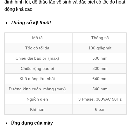
định hình túi, dễ tháo lắp vệ sinh và đặc biệt có tốc độ hoạt
động khá cao.
Thông số kỹ thuật
Mô tả
Thông số
Tốc độ tối đa
100 gói/phút
Chiều dài bao bì (max)
500 mm
Chiều rộng bao bì
300 mm
Khổ màng lớn nhất
640 mm
Đường kính cuộn màng (max)
540 mm
Nguồn điện
3 Phase, 380VAC 50Hz
Khí nén
6 bar
Ứng dụng của máy