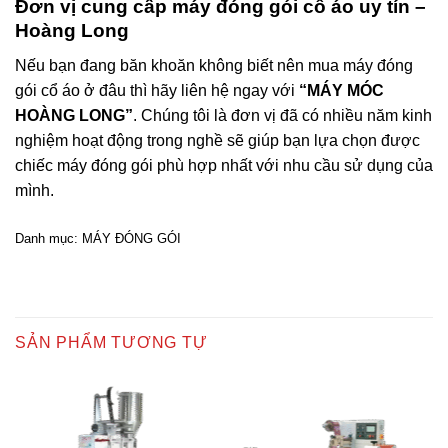
Đơn vị cung cấp máy đóng gói cổ áo uy tín –
Hoàng Long
Nếu bạn đang băn khoăn không biết nên mua máy đóng
gói cổ áo ở đâu thì hãy liên hệ ngay với
“MÁY MÓC
HOÀNG LONG”
. Chúng tôi là đơn vị đã có nhiều năm kinh
nghiệm hoạt động trong nghề sẽ giúp bạn lựa chọn được
chiếc máy đóng gói phù hợp nhất với nhu cầu sử dụng của
mình.
Danh mục:
MÁY ĐÓNG GÓI
SẢN PHẨM TƯƠNG TỰ