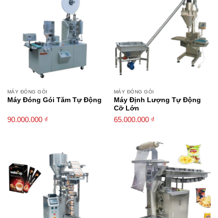
MÁY ĐÓNG GÓI
MÁY ĐÓNG GÓI
Máy Đóng Gói Tăm Tự Động
Máy Định Lượng Tự Động
Cỡ Lớn
90.000.000
₫
65.000.000
₫