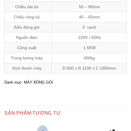
Chiều dài túi
50 – 80mm
Chiều rộng túi
45 – 65mm
Kiểu đóng gói
3 cạnh
Nguồn điện
220V / 50Hz
Công suất
1.6KW
Trọng lượng máy
400kg
Kích thước máy
D 600 x R 1100 x C 1850mm
Danh mục:
MÁY ĐÓNG GÓI
SẢN PHẨM TƯƠNG TỰ