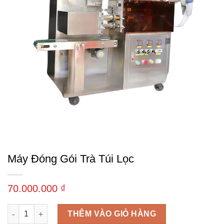
Máy Đóng Gói Trà Túi Lọc
70.000.000
₫
Máy đóng gói trà túi lọc số lượng
THÊM VÀO GIỎ HÀNG