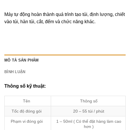
Máy tự động hoàn thành quá trình tạo túi, định lượng, chiết
vào túi, hàn túi, cắt, đếm và chức năng khác.
MÔ TẢ SẢN PHẨM
BÌNH LUẬN
Thông số kỹ thuật:
Tên
Thông số
Tốc độ đóng gói
20 – 55 túi / phút
Phạm vi đóng gói
1 – 50ml ( Có thể đặt hàng làm cao
hơn )