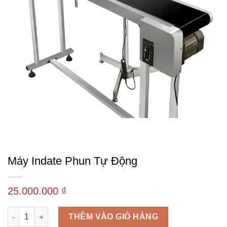
Máy Indate Phun Tự Động
25.000.000
₫
Máy indate phun tự động số lượng
THÊM VÀO GIỎ HÀNG