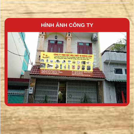
HÌNH ẢNH CÔNG TY