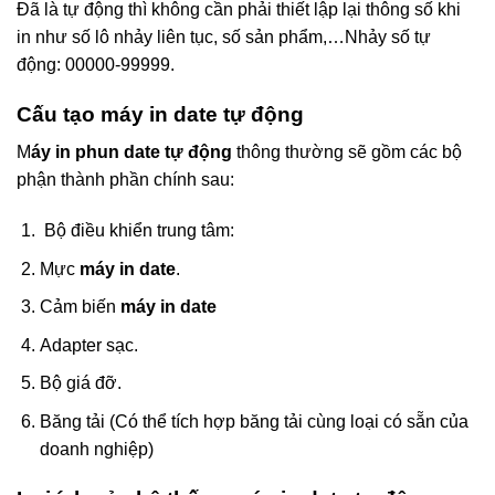
Đã là tự động thì không cần phải thiết lập lại thông số khi
in như số lô nhảy liên tục, số sản phẩm,…Nhảy số tự
động: 00000-99999.
Cấu tạo máy in date tự động
M
áy in phun date tự động
thông thường sẽ gồm các bộ
phận thành phần chính sau:
Bộ điều khiển trung tâm:
Mực
máy in date
.
Cảm biến
máy in date
Adapter sạc.
Bộ giá đỡ.
Băng tải (Có thể tích hợp băng tải cùng loại có sẵn của
doanh nghiệp)