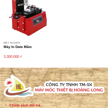
MÁY IN DATE
Máy In Date Mâm
3.300.000
₫
Chính sách đổi trả