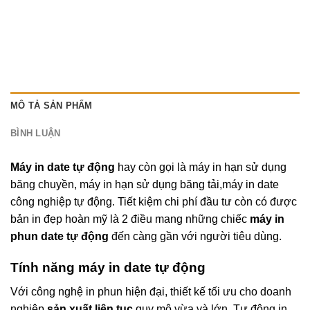
MÔ TẢ SẢN PHẨM
BÌNH LUẬN
Máy in date tự động
hay còn gọi là máy in hạn sử dụng
băng chuyền, máy in hạn sử dụng băng tải,máy in date
công nghiệp tự động. Tiết kiệm chi phí đầu tư còn có được
bản in đẹp hoàn mỹ là 2 điều mang những chiếc
máy in
phun date tự động
đến càng gần với người tiêu dùng.
Tính năng máy in date tự động
Với công nghệ in phun hiện đại, thiết kế tối ưu cho doanh
nghiệp
sản xuất liên tục
quy mô vừa và lớn. Tự động in