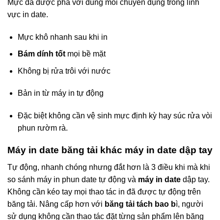
Mực đã được pha với dung môi chuyên dụng trong lĩnh
vực in date.
Mực khô nhanh sau khi in
Bám dính tốt
mọi bề mặt
Không bị rửa trôi với nước
Bản in từ máy in tự động
Đặc biệt không cần vệ sinh mực định kỳ hay súc rửa vòi
phun rườm rà.
Máy in date băng tải khác máy in date dập tay
Tự động, nhanh chóng nhưng đắt hơn là 3 điều khi mà khi
so sánh máy in phun date tự động và
máy in date
dập tay.
Không cần kéo tay mọi thao tác in đã được tự động trên
băng tải. Nâng cấp hơn với
băng tải tách bao b
ì, người
sử dụng không cần thao tác đặt từng sản phẩm lên băng