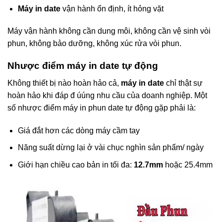
Máy in date
vận hành ổn định, ít hỏng vặt
Máy vận hành không cần dung môi, không cần vệ sinh vòi
phun, không bảo dưỡng, không xúc rửa vòi phun.
Nhược điểm máy in date tự động
Không thiết bị nào hoàn hảo cả,
máy in date
chỉ thật sự
hoàn hảo khi đáp đ úúng nhu cầu của doanh nghiệp. Một
số nhược điểm máy in phun date tự động gặp phải là:
Giá đắt hơn các dòng máy cầm tay
Năng suất dừng lại ở vài chục nghìn sản phẩm/ ngày
Giới hạn chiều cao bản in tối đa:
12.7mm
hoặc 25.4mm