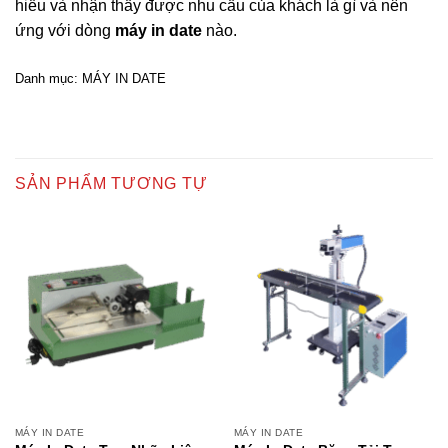
hiểu và nhận thấy được nhu cầu của khách là gì và nên
ứng với dòng
máy in date
nào.
Danh mục:
MÁY IN DATE
SẢN PHẨM TƯƠNG TỰ
MÁY IN DATE
MÁY IN DATE