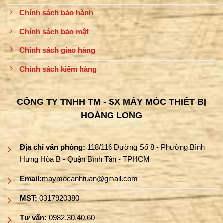
Chính sách bảo hành
Chính sách bảo mật
Chính sách giao hàng
Chính sách kiểm hàng
CÔNG TY TNHH TM - SX MÁY MÓC THIẾT BỊ
HOÀNG LONG
Địa chỉ văn phòng:
118/116 Đường Số 8 - Phường Bình
Hưng Hòa B - Quận Bình Tân - TPHCM
Email:
maymocanhtuan@gmail.com
MST:
0317920380
Tư vấn:
0982.30.40.60