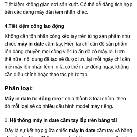
Tiết kiệm không gian nơi sản xuất. Có thể dễ dàng tích hợp
trên các dạng máy dán tem nhãn khác.
4.Tiết kiệm công lao động
Không cần tốn nhân công kéo tay trên từng sản phẩm như
chiếc
máy in date
cầm tay. Hiện tại chỉ cần để sản phẩm
lên băng chuyền mọi công việc in ấn đã có máy lo. Hơn
thế nữa, nội dung đã tạo sẽ được lưu lại mỗi ngày chỉ cần
mở máy lên nhấn lệnh in là có thể in tự động ngay, không
cần điều chỉnh hoặc thao tác phức tạp.
Phân loại:
Máy in date tự động
được chia thành 3 loại chính, theo
đó mỗi loại sẽ có nhiều cấu hình model máy riêng.
1. Hệ thống máy in date cầm tay lắp trên băng tải
Đây là sự kết hợp giữa chiếc
máy in date
cầm tay và băng