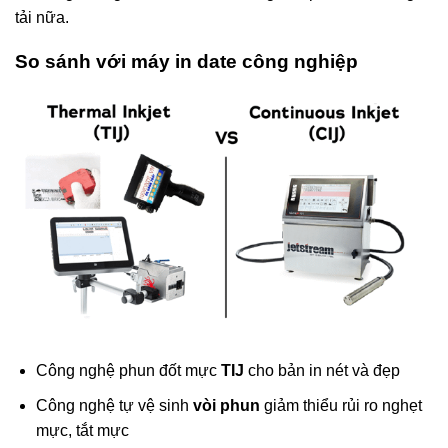
tải nữa.
So sánh với máy in date công nghiệp
Công nghệ phun đốt mực
TIJ
cho bản in nét và đẹp
Công nghệ tự vệ sinh
vòi phun
giảm thiểu rủi ro nghẹt
mực, tắt mực