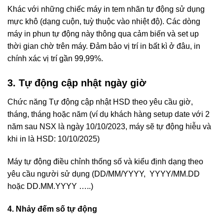
Khác với những chiếc máy in tem nhãn tự động sử dụng
mực khô (dạng cuộn, tuỳ thuộc vào nhiệt độ). Các dòng
máy in phun tự động này thông qua cảm biến và set up
thời gian chờ trên máy. Đảm bảo vị trí in bất kì ở đâu, in
chính xác vị trí gần 99,99%.
3. Tự động cập nhật ngày giờ
Chức năng Tự động cập nhật HSD theo yêu cầu giờ,
tháng, tháng hoặc năm (ví dụ khách hàng setup date với 2
năm sau NSX là ngày 10/10/2023, máy sẽ tự động hiễu và
khi in là HSD: 10/10/2025)
Máy tự động điều chỉnh thống số và kiểu định dạng theo
yêu cầu người sử dụng (DD/MM/YYYY, YYYY/MM.DD
hoặc DD.MM.YYYY …..)
4. Nhảy đếm số tự động