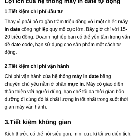
Lợi ích của hệ thống máy in date tự động
1.Tiết kiệm chi phí đầu tư
Thay vì phải bỏ ra gần trăm triệu đồng với một chiếc
máy
in date
công nghiệp quy mô cực lớn. Bây giờ chỉ vời 15-
20 triệu đồng. Doanh nghiệp bạn có thể yên tâm trong vấn
đề date code, hạn sử dụng cho sản phẩm một cách tự
động.
2.Tiết kiệm chi phí vận hành
Chí phí vận hành của hệ thống
máy in date
băng
chuyền chủ yếu nằm ở phần
mực in
. Máy có giao diện
thân thiện với người dùng, hạn chế tối đa thời gian bảo
dưỡng đi cùng đó là chất lượng in tốt nhất trong suốt thời
gian máy vận hành.
3.Tiết kiệm không gian
Kích thước có thể nói siêu gọn, mini cực kì tối ưu diện tích.