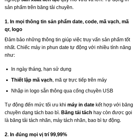
sản phẩm trên băng tải chuyền.
1. In mọi thông tin sản phẩm date, code, mã vạch, mã
qr, logo
Đảm bảo những thông tin giúp việc truy vấn sản phẩm tốt
nhất. Chiếc máy in phun date tự động với nhiều tính năng
như:
In ngày tháng, hạn sử dụng
Thiết lập mã vạch
, mã qr trực tiếp trên máy
Nhập in logo sẵn thông qua cổng chuyền USB
Tự động đến mức tối ưu khi
máy in date
kết hợp với băng
chuyền dạng tách bao bì.
Băng tải tách
hay còn được gọi
là băng tải tách nhãn, máy tách nhãn, bao bì tự động.
2. In đúng mọi vị trí 99,99%