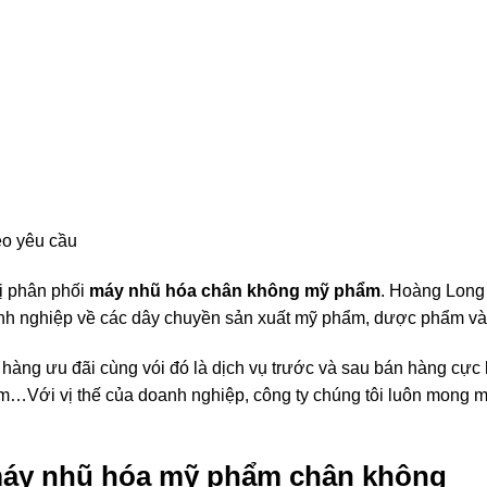
eo yêu cầu
vị phân phối
máy nhũ hóa chân không mỹ phẩm
. Hoàng Long 
oanh nghiệp về các dây chuyền sản xuất mỹ phẩm, dược phẩm v
 hàng ưu đãi cùng vói đó là dịch vụ trước và sau bán hàng cực
m…Với vị thế của doanh nghiệp, công ty chúng tôi luôn mong muố
máy nhũ hóa mỹ phẩm chân không