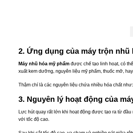
2. Ứng dụng của máy trộn nhũ
Máy nhũ hóa mỹ phẩm
được chế tạo linh hoạt, có 
xuất kem dưỡng, nguyên liệu mỹ phẩm, thuốc mỡ, hay
Thậm chí là các nguyên liệu chứa nhiều hóa chất như:
3. Nguyên lý hoạt động của má
Lực hút quay rất lớn khi hoạt động được tạo ra từ đầ
với tốc độ cao.
Sau khi cắt tốc độ cao, va chạm và nghiền nát giữa rô