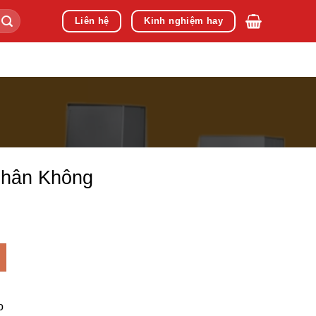
Liên hệ
Kinh nghiệm hay
hân Không
o