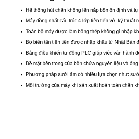
Hệ thống hút chân không lên nắp bồn ổn định và tự
Máy đồng nhất cấu trúc 4 lớp tiên tiến với kỹ thuật
Toàn bộ máy được làm bằng thép không gỉ nhập kh
Bộ biến tần tiên tiến được nhập khẩu từ Nhật Bản 
Bảng điều khiển tự động PLC giúp việc vận hành đư
Bề mặt bên trong của bồn chứa nguyên liệu và ốn
Phương pháp sưởi ấm có nhiều lựa chọn như: sưởi
Môi trường của máy khi sản xuất hoàn toàn chân kh