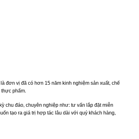
là đơn vị đã có hơn 15 năm kinh nghiệm sản xuất, chế
à thực phẩm.
 kỳ chu đáo, chuyên nghiệp như: tư vấn lắp đặt miễn
n tạo ra giá trị hợp tác lâu dài với quý khách hàng,