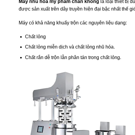
Máy nhũ hóa mỹ phẩm
chân không
là loại thiết bị
được sản xuất trên dây truyền hiện đại bậc nhất thế 
Máy có khả năng khuấy trộn các nguyên liệu dạng:
Chất lỏng
Chất lỏng miễn dịch và chất lỏng nhũ hóa.
Chất rắn dễ trộn lẫn phân tán trong chất lỏng.