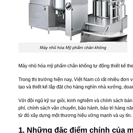
Máy nhũ hóa Mỹ phẩm chân không
Máy nhũ hóa mỹ phẩm chân không tự động thiết kế th
Trong thị trường hiện nay, Việt Nam có rất nhiều đơn 
tạo và thiết kế lắp đặt cho hàng nghìn nhà xưởng, d
Với đội ngũ kỹ sư giỏi, kinh nghiệm và chính sách bán
phí, chính sách vận chuyển, bảo hành, bảo trì hàng nă
từ đó xây dựng một thương hiệu vững mạnh và uy tín.
1. Những đặc điểm chính của 