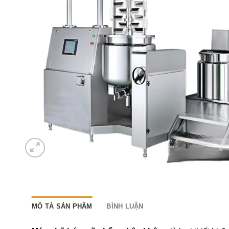
MÔ TẢ SẢN PHẨM
BÌNH LUẬN