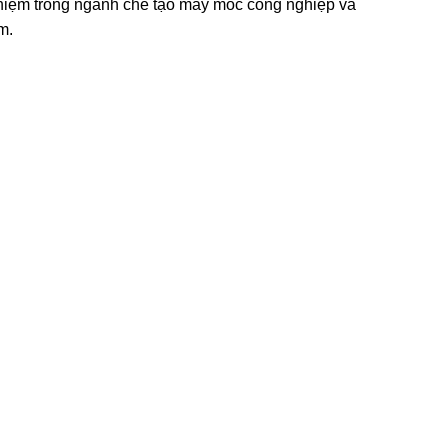
nghiệm trong ngành chế tạo máy móc công nghiệp và
m.