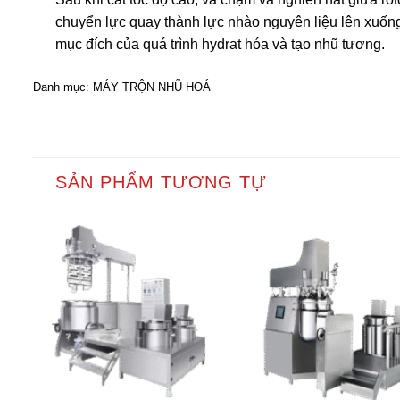
chuyển lực quay thành lực nhào nguyên liệu lên xuống,
mục đích của quá trình hydrat hóa và tạo nhũ tương.
Danh mục:
MÁY TRỘN NHŨ HOÁ
SẢN PHẨM TƯƠNG TỰ