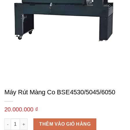
Máy Rút Màng Co BSE4530/5045/6050
20.000.000
₫
Máy rút màng co BSE4530/5045/6050 số lượng
THÊM VÀO GIỎ HÀNG