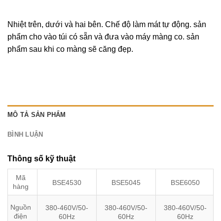
Nhiệt trên, dưới và hai bên. Chế độ làm mát tự động. sản
phẩm cho vào túi có sẵn và đưa vào máy màng co. sản
phẩm sau khi co màng sẽ căng đẹp.
MÔ TẢ SẢN PHẨM
BÌNH LUẬN
Thông số kỹ thuật
Mã
BSE4530
BSE5045
BSE6050
hàng
Nguồn
380-460V/50-
380-460V/50-
380-460V/50-
điện
60Hz
60Hz
60Hz