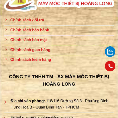
Chính sách đổi trả
Chính sách bảo hành
Chính sách bảo mật
Chính sách giao hàng
Chính sách kiểm hàng
CÔNG TY TNHH TM - SX MÁY MÓC THIẾT BỊ
HOÀNG LONG
Địa chỉ văn phòng:
118/116 Đường Số 8 - Phường Bình
Hưng Hòa B - Quận Bình Tân - TPHCM
Email:
maymocanhtuan@gmail.com