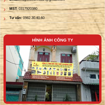
MST:
0317920380
Tư vấn:
0982.30.40.60
HÌNH ẢNH CÔNG TY