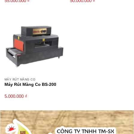
55.000.000
₫
50.000.000
₫
MÁY RÚT MÀNG CO
Máy Rút Màng Co BS-200
5.000.000
₫