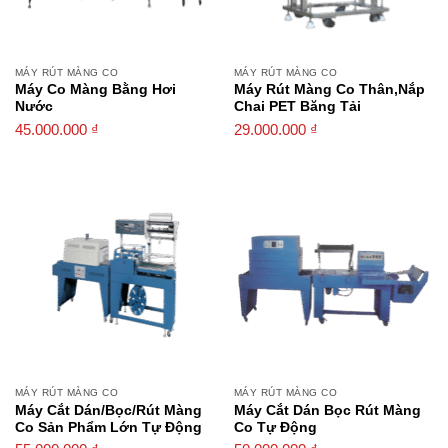
MÁY RÚT MÀNG CO
MÁY RÚT MÀNG CO
Máy Co Màng Bằng Hơi
Máy Rút Màng Co Thân,nắp
Nước
Chai PET Băng Tải
45.000.000
₫
29.000.000
₫
MÁY RÚT MÀNG CO
MÁY RÚT MÀNG CO
Máy Cắt Dán/bọc/rút Màng
Máy Cắt Dán Bọc Rút Màng
Co Sản Phẩm Lớn Tự Động
Co Tự Động