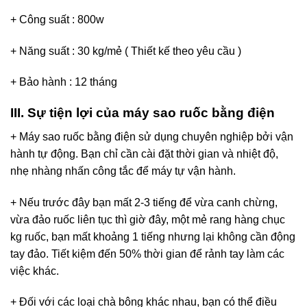
+ Công suất : 800w
+ Năng suất : 30 kg/mẻ ( Thiết kế theo yêu cầu )
+ Bảo hành : 12 tháng
III. Sự tiện lợi của máy sao ruốc bằng điện
+ Máy sao ruốc bằng điện sử dụng chuyên nghiệp bởi vận
hành tự động. Bạn chỉ cần cài đặt thời gian và nhiệt độ,
nhẹ nhàng nhấn công tắc để máy tự vận hành.
+ Nếu trước đây bạn mất 2-3 tiếng để vừa canh chừng,
vừa đảo ruốc liên tục thì giờ đây, một mẻ rang hàng chục
kg ruốc, bạn mất khoảng 1 tiếng nhưng lại không cần động
tay đảo. Tiết kiệm đến 50% thời gian để rảnh tay làm các
việc khác.
+ Đối với các loại chà bông khác nhau, bạn có thể điều