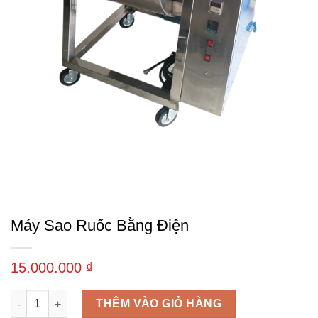
Máy Sao Ruốc Bằng Điện
15.000.000
₫
Máy sao ruốc bằng điện số lượng
THÊM VÀO GIỎ HÀNG