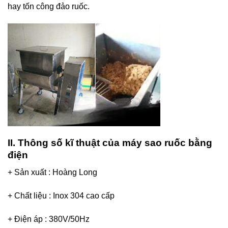
hay tốn công đảo ruốc.
II. Thông số kĩ thuật của máy sao ruốc bằng
điện
+ Sản xuất : Hoàng Long
+ Chất liệu : Inox 304 cao cấp
+ Điện áp : 380V/50Hz