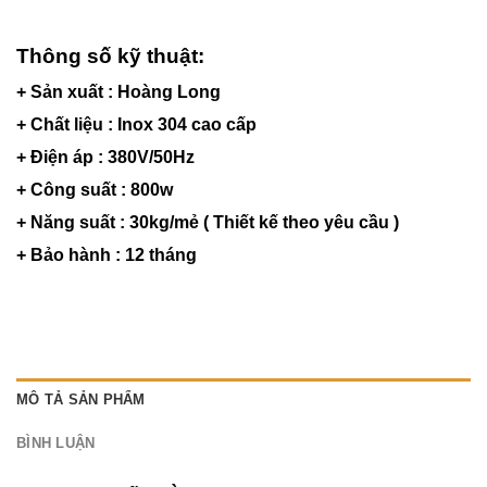
Thông số kỹ thuật:
+ Sản xuất : Hoàng Long
+ Chất liệu : Inox 304 cao cấp
+ Điện áp : 380V/50Hz
+ Công suất : 800w
+ Năng suất : 30kg/mẻ ( Thiết kế theo yêu cầu )
+ Bảo hành : 12 tháng
MÔ TẢ SẢN PHẨM
BÌNH LUẬN