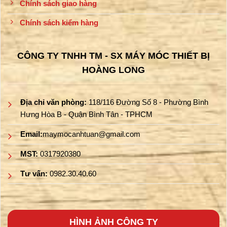
Chính sách giao hàng
Chính sách kiểm hàng
CÔNG TY TNHH TM - SX MÁY MÓC THIẾT BỊ
HOÀNG LONG
Địa chỉ văn phòng:
118/116 Đường Số 8 - Phường Bình
Hưng Hòa B - Quận Bình Tân - TPHCM
Email:
maymocanhtuan@gmail.com
MST:
0317920380
Tư vấn:
0982.30.40.60
HÌNH ẢNH CÔNG TY