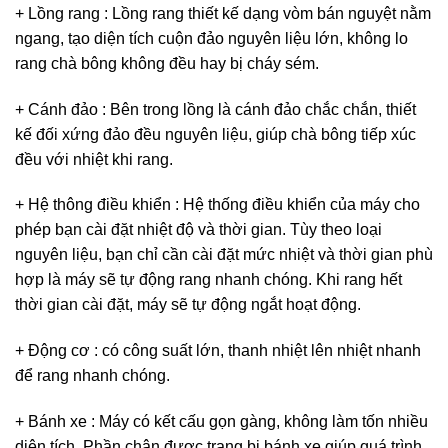
+ Lồng rang : Lồng rang thiết kế dạng vòm bán nguyệt nằm
ngang, tạo diện tích cuộn đảo nguyên liệu lớn, không lo
rang chà bông không đều hay bị cháy sém.
+ Cánh đảo : Bên trong lồng là cánh đảo chắc chắn, thiết
kế đối xứng đảo đều nguyên liệu, giúp chà bông tiếp xúc
đều với nhiệt khi rang.
+ Hệ thông điều khiển : Hệ thống điều khiển của máy cho
phép bạn cài đặt nhiệt độ và thời gian. Tùy theo loại
nguyên liệu, bạn chỉ cần cài đặt mức nhiệt và thời gian phù
hợp là máy sẽ tự động rang nhanh chóng. Khi rang hết
thời gian cài đặt, máy sẽ tự động ngắt hoạt động.
+ Động cơ : có công suất lớn, thanh nhiệt lên nhiệt nhanh
để rang nhanh chóng.
+ Bánh xe : Máy có kết cấu gọn gàng, không làm tốn nhiều
diện tích. Phần chân được trang bị bánh xe giúp quá trình