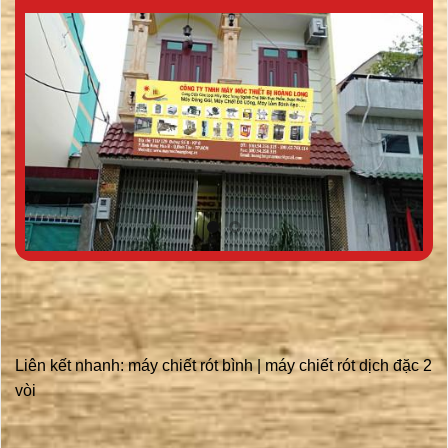
Liên kết nhanh:
máy chiết rót bình
|
máy chiết rót dịch đặc 2
vòi