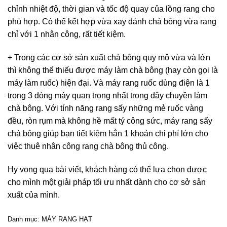
chỉnh nhiệt độ, thời gian và tốc độ quay của lồng rang cho
phù hợp. Có thể kết hợp vừa xay đánh chà bông vừa rang
chỉ với 1 nhân công, rất tiết kiệm.
+ Trong các cơ sở sản xuất chà bông quy mô vừa và lớn
thì không thể thiếu được máy làm chà bông (hay còn gọi là
máy làm ruốc) hiện đại. Và máy rang ruốc dùng điện là 1
trong 3 dòng máy quan trọng nhất trong dây chuyền làm
chà bông. Với tính năng rang sấy những mẻ ruốc vàng
đều, ròn rụm mà không hề mất tý công sức, máy rang sấy
chà bông giúp bạn tiết kiệm hẳn 1 khoản chi phí lớn cho
việc thuê nhân công rang chà bông thủ công.
Hy vọng qua bài viết, khách hàng có thể lựa chọn được
cho mình một giải pháp tối ưu nhất dành cho cơ sở sản
xuất của mình.
Danh mục:
MÁY RANG HẠT