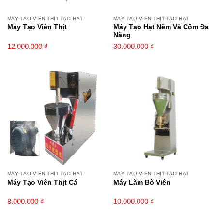
MÁY TẠO VIÊN THỊT-TẠO HẠT
MÁY TẠO VIÊN THỊT-TẠO HẠT
Máy Tạo Viên Thịt
Máy Tạo Hạt Nêm Và Cốm Đa
Năng
12.000.000
₫
30.000.000
₫
MÁY TẠO VIÊN THỊT-TẠO HẠT
MÁY TẠO VIÊN THỊT-TẠO HẠT
Máy Tạo Viên Thịt Cá
Máy Làm Bò Viên
8.000.000
₫
10.000.000
₫