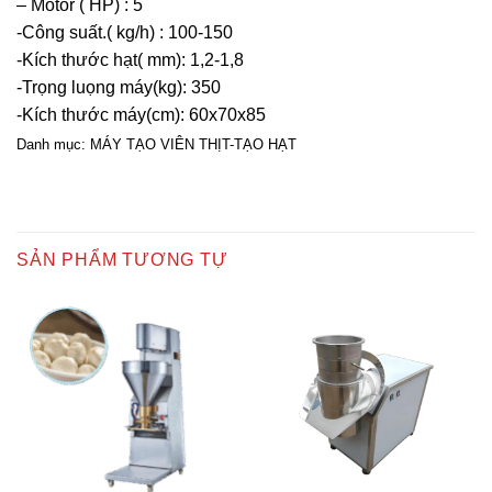
– Motor ( HP) : 5
-Công suất.( kg/h) : 100-150
-Kích thước hạt( mm): 1,2-1,8
-Trọng luọng máy(kg): 350
-Kích thước máy(cm): 60x70x85
Danh mục:
MÁY TẠO VIÊN THỊT-TẠO HẠT
SẢN PHẨM TƯƠNG TỰ