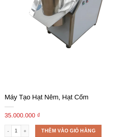
Máy Tạo Hạt Nêm, Hạt Cốm
35.000.000
₫
Máy tạo hạt nêm, hạt cốm số lượng
THÊM VÀO GIỎ HÀNG