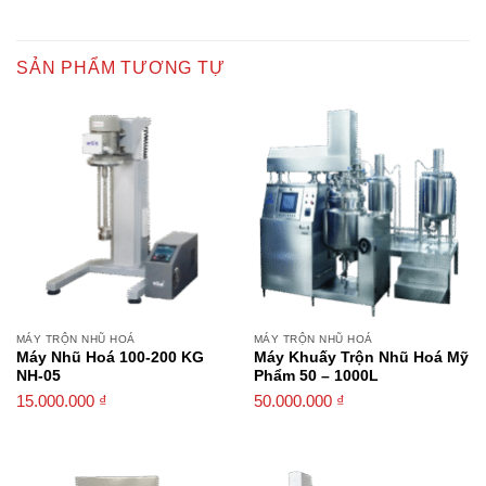
SẢN PHẨM TƯƠNG TỰ
MÁY TRỘN NHŨ HOÁ
MÁY TRỘN NHŨ HOÁ
Máy Nhũ Hoá 100-200 KG
Máy Khuấy Trộn Nhũ Hoá Mỹ
NH-05
Phẩm 50 – 1000L
15.000.000
₫
50.000.000
₫