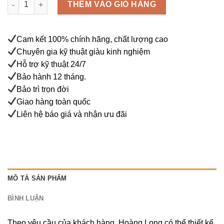
THÊM VÀO GIỎ HÀNG
Cam kết 100% chính hãng, chất lượng cao
Chuyên gia kỹ thuật giàu kinh nghiệm
Hỗ trợ kỹ thuật 24/7
Bảo hành 12 tháng.
Bảo trì trọn đời
Giao hàng toàn quốc
Liên hệ báo giá và nhận ưu đãi
MÔ TẢ SẢN PHẨM
BÌNH LUẬN
Theo yêu cầu của khách hàng, Hoàng Long có thể thiết kế