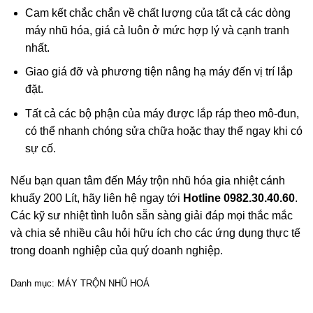
Cam kết chắc chắn về chất lượng của tất cả các dòng
máy nhũ hóa, giá cả luôn ở mức hợp lý và cạnh tranh
nhất.
Giao giá đỡ và phương tiện nâng hạ máy đến vị trí lắp
đặt.
Tất cả các bộ phận của máy được lắp ráp theo mô-đun,
có thể nhanh chóng sửa chữa hoặc thay thế ngay khi có
sự cố.
Nếu bạn quan tâm đến Máy trộn nhũ hóa gia nhiệt cánh
khuấy 200 Lít, hãy liên hệ ngay tới
Hotline 0982.30.40.60
.
Các kỹ sư nhiệt tình luôn sẵn sàng giải đáp mọi thắc mắc
và chia sẻ nhiều câu hỏi hữu ích cho các ứng dụng thực tế
trong doanh nghiệp của quý doanh nghiệp.
Danh mục:
MÁY TRỘN NHŨ HOÁ