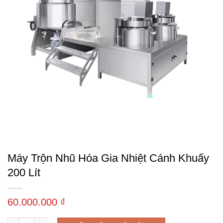
Máy Trộn Nhũ Hóa Gia Nhiệt Cánh Khuấy
200 Lít
60.000.000
₫
Máy trộn nhũ hóa gia nhiệt cánh khuấy 200 Lít số lượng