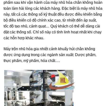
phẩm sau khi vận hành của máy nhũ hóa chân không hoàn
toàn làm hài lòng các khách hàng. Đặc biệt là máy nhũ hóa
này, tất cả các thông số kỹ thuật đều được điều khiển bằng
bộ điều khiển có độ chính xác cao, từ nhiệt đến áp suất,
tốc độ tạo nhũ, cánh quạt… Quý khách có thể dễ dàng cài
đặt các thông số. Chỉ số này có tính linh hoạt nhất khi chạy
các hỗn hợp khác nhau.
Máy trộn nhũ hóa gia nhiệt cánh khuấy hút chân không
được ứng dụng trong các ngành sản xuất: Dược phẩm,
thực phẩm, mỹ phẩm, hóa chất….