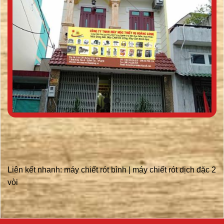
Liên kết nhanh:
máy chiết rót bình
|
máy chiết rót dịch đặc 2
vòi