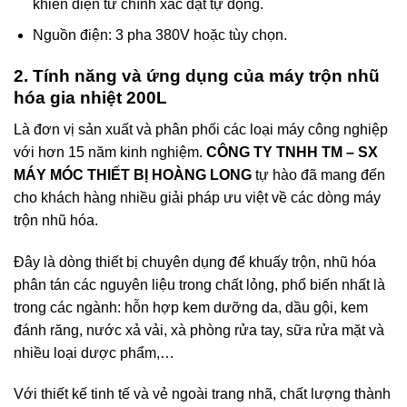
khiển điện tử chính xác đặt tự động.
Nguồn điện: 3 pha 380V hoặc tùy chọn.
2. Tính năng và ứng dụng của máy trộn nhũ
hóa gia nhiệt 200L
Là đơn vị sản xuất và phân phối các loại máy công nghiệp
với hơn 15 năm kinh nghiệm.
CÔNG TY TNHH TM – SX
MÁY MÓC THIẾT BỊ HOÀNG LONG
tự hào đã mang đến
cho khách hàng nhiều giải pháp ưu việt về các dòng máy
trộn nhũ hóa.
Đây là dòng thiết bị chuyên dụng để khuấy trộn, nhũ hóa
phân tán các nguyên liệu trong chất lỏng, phổ biến nhất là
trong các ngành: hỗn hợp kem dưỡng da, dầu gội, kem
đánh răng, nước xả vải, xà phòng rửa tay, sữa rửa mặt và
nhiều loại dược phẩm,…
Với thiết kế tinh tế và vẻ ngoài trang nhã, chất lượng thành