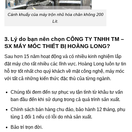
Cánh khuấy của máy trộn nhũ hóa chân không 200
Lít.
3. Lý do bạn nên chọn
CÔNG TY TNHH TM –
SX MÁY MÓC THIẾT BỊ HOÀNG LONG
?
Sau hơn 15 năm hoạt động và có nhiều kinh nghiệm lắp
đặt máy cho rất nhiều các lĩnh vực. Hoàng Long luôn tự tin
hỗ trợ tốt nhất cho quý khách về mặt công nghệ, máy móc
với tất cả những kiến thức đặc thù của từng ngành.
Chúng tôi đem đến sự phục vụ tận tình từ khâu tư vấn
ban đầu đến khi sử dụng trong cả quá trình sản xuất.
Chính sách bán hàng chu đáo, bảo hành 12 tháng, phụ
tùng 1 đổi 1 nếu có lỗi do nhà sản xuất.
Bảo trì trọn đời.