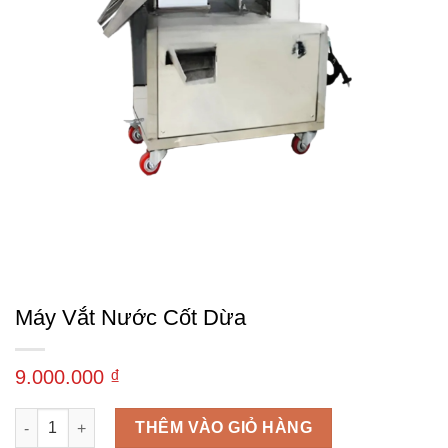
Máy Vắt Nước Cốt Dừa
9.000.000
₫
Máy vắt nước cốt dừa số lượng
THÊM VÀO GIỎ HÀNG