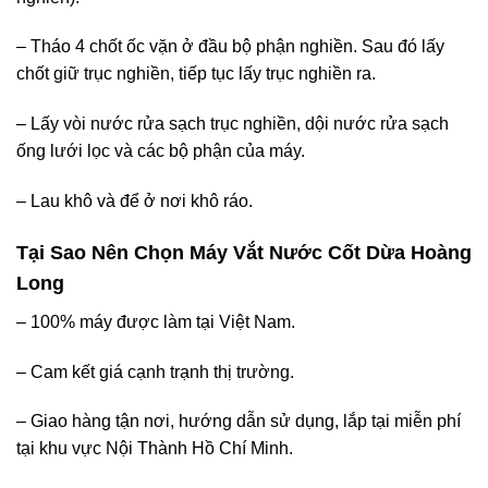
– Tháo 4 chốt ốc vặn ở đầu bộ phận nghiền. Sau đó lấy
chốt giữ trục nghiền, tiếp tục lấy trục nghiền ra.
– Lấy vòi nước rửa sạch trục nghiền, dội nước rửa sạch
ống lưới lọc và các bộ phận của máy.
– Lau khô và để ở nơi khô ráo.
Tại Sao Nên Chọn Máy Vắt Nước Cốt Dừa Hoàng
Long
– 100% máy được làm tại Việt Nam.
– Cam kết giá cạnh trạnh thị trường.
– Giao hàng tận nơi, hướng dẫn sử dụng, lắp tại miễn phí
tại khu vực Nội Thành Hồ Chí Minh.