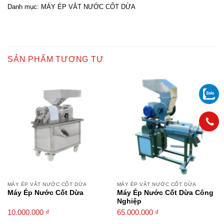
Danh mục:
MÁY ÉP VẮT NƯỚC CỐT DỪA
SẢN PHẨM TƯƠNG TỰ
MÁY ÉP VẮT NƯỚC CỐT DỪA
MÁY ÉP VẮT NƯỚC CỐT DỪA
Máy Ép Nước Cốt Dừa
Máy Ép Nước Cốt Dừa Công
Nghiệp
10.000.000
₫
65.000.000
₫