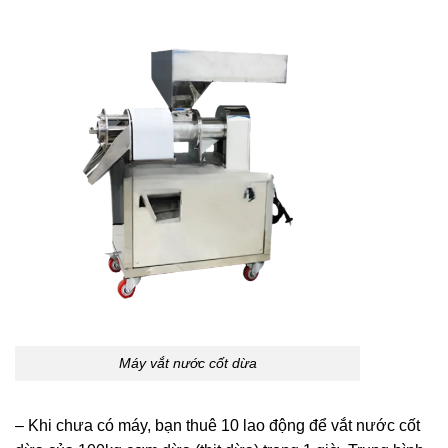
Máy vắt nước cốt dừa
– Khi chưa có máy, bạn thuê 10 lao động để vắt nước cốt