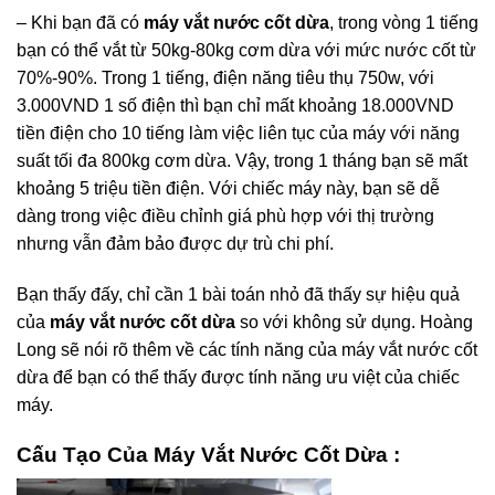
– Khi bạn đã có
máy vắt nước cốt dừa
, trong vòng 1 tiếng
bạn có thể vắt từ 50kg-80kg cơm dừa với mức nước cốt từ
70%-90%. Trong 1 tiếng, điện năng tiêu thụ 750w, với
3.000VND 1 số điện thì bạn chỉ mất khoảng 18.000VND
tiền điện cho 10 tiếng làm việc liên tục của máy với năng
suất tối đa 800kg cơm dừa. Vậy, trong 1 tháng bạn sẽ mất
khoảng 5 triệu tiền điện. Với chiếc máy này, bạn sẽ dễ
dàng trong việc điều chỉnh giá phù hợp với thị trường
nhưng vẫn đảm bảo được dự trù chi phí.
Bạn thấy đấy, chỉ cần 1 bài toán nhỏ đã thấy sự hiệu quả
của
máy vắt nước cốt dừa
so với không sử dụng. Hoàng
Long sẽ nói rõ thêm về các tính năng của máy vắt nước cốt
dừa để bạn có thể thấy được tính năng ưu việt của chiếc
máy.
Cấu Tạo Của Máy Vắt Nước Cốt Dừa :