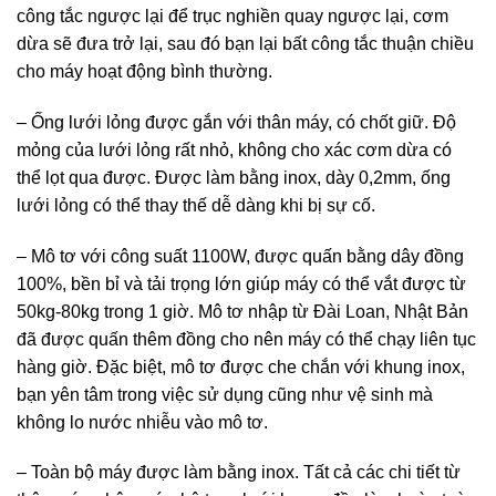
công tắc ngược lại để trục nghiền quay ngược lại, cơm
dừa sẽ đưa trở lại, sau đó bạn lại bất công tắc thuận chiều
cho máy hoạt động bình thường.
– Ống lưới lỏng được gắn với thân máy, có chốt giữ. Độ
mỏng của lưới lỏng rất nhỏ, không cho xác cơm dừa có
thể lọt qua được. Được làm bằng inox, dày 0,2mm, ống
lưới lỏng có thể thay thế dễ dàng khi bị sự cố.
– Mô tơ với công suất 1100W, được quấn bằng dây đồng
100%, bền bỉ và tải trọng lớn giúp máy có thể vắt được từ
50kg-80kg trong 1 giờ. Mô tơ nhập từ Đài Loan, Nhật Bản
đã được quấn thêm đồng cho nên máy có thể chạy liên tục
hàng giờ. Đặc biệt, mô tơ được che chắn với khung inox,
bạn yên tâm trong việc sử dụng cũng như vệ sinh mà
không lo nước nhiễu vào mô tơ.
– Toàn bộ máy được làm bằng inox. Tất cả các chi tiết từ