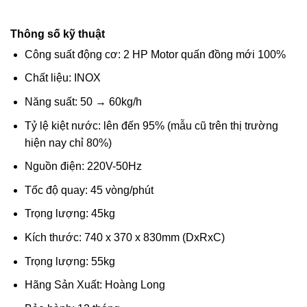
Thông số kỹ thuật
Công suất động cơ: 2 HP Motor quấn đồng mới 100%
Chất liệu: INOX
Năng suất: 50 → 60kg/h
Tỷ lệ kiệt nước: lên đến 95% (mẫu cũ trên thị trường
hiện nay chỉ 80%)
Nguồn điện: 220V-50Hz
Tốc độ quay: 45 vòng/phút
Trọng lượng: 45kg
Kích thước: 740 x 370 x 830mm (DxRxC)
Trọng lượng: 55kg
Hãng Sản Xuất: Hoàng Long