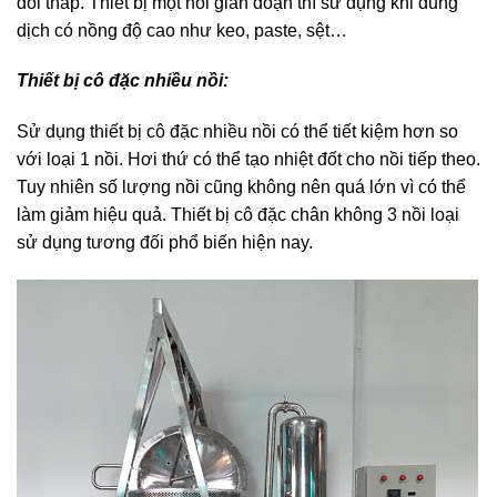
đối thấp. Thiết bị một nồi gián đoạn thì sử dụng khi dung
dịch có nồng độ cao như keo, paste, sệt…
Thiết bị cô đặc nhiều nồi:
Sử dụng thiết bị cô đặc nhiều nồi có thể tiết kiệm hơn so
với loại 1 nồi. Hơi thứ có thể tạo nhiệt đốt cho nồi tiếp theo.
Tuy nhiên số lượng nồi cũng không nên quá lớn vì có thể
làm giảm hiệu quả. Thiết bị cô đặc chân không 3 nồi loại
sử dụng tương đối phổ biến hiện nay.