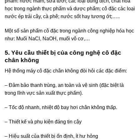
phẩm: nước mắm, sữa tươi; các loại dung dịch, chất hóa
học trong ngành thực phẩm và dược phẩm; cô đặc các loại
nước ép trái cây, cà phê; nước sốt hay tương ớt;…..
Một số sản phẩm cô đặc trong ngành công nghiệp hóa học
như: Muối NaCl, NaOH, muối vô cơ,…
5. Yêu cầu thiết bị của công nghệ cô đặc
chân không
Hệ thống máy cô đặc chân không đòi hỏi các đặc điểm:
– Đảm bảo thanh trùng, an toàn và vệ sinh (đặc biệt là
trong lĩnh vực sản xuất thực phẩm).
– Tốc độ nhanh, nhiệt độ bay hơi chân không thấp.
– Thiết kế và phụ kiện đáng tin cậy
– Hiệu suất của thiết bị ổn định, ít hư hỏng