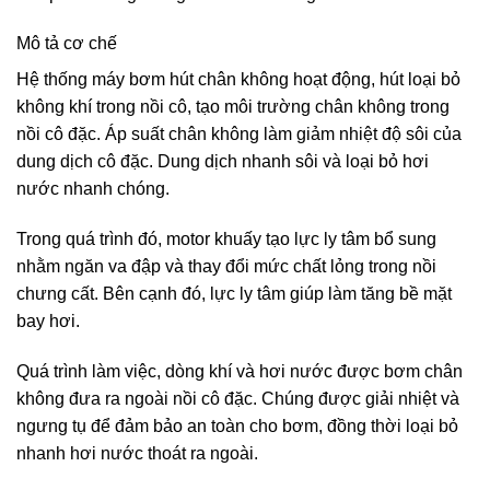
Mô tả cơ chế
Hệ thống máy bơm hút chân không hoạt động, hút loại bỏ
không khí trong nồi cô, tạo môi trường chân không trong
nồi cô đặc. Áp suất chân không làm giảm nhiệt độ sôi của
dung dịch cô đặc. Dung dịch nhanh sôi và loại bỏ hơi
nước nhanh chóng.
Trong quá trình đó, motor khuấy tạo lực ly tâm bổ sung
nhằm ngăn va đập và thay đổi mức chất lỏng trong nồi
chưng cất. Bên cạnh đó, lực ly tâm giúp làm tăng bề mặt
bay hơi.
Quá trình làm việc, dòng khí và hơi nước được bơm chân
không đưa ra ngoài nồi cô đặc. Chúng được giải nhiệt và
ngưng tụ để đảm bảo an toàn cho bơm, đồng thời loại bỏ
nhanh hơi nước thoát ra ngoài.