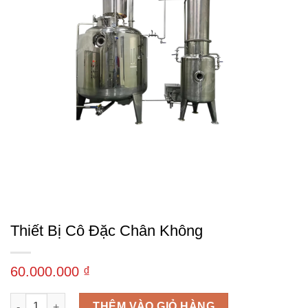
Thiết Bị Cô Đặc Chân Không
60.000.000
₫
Thiết Bị Cô Đặc Chân Không số lượng
THÊM VÀO GIỎ HÀNG