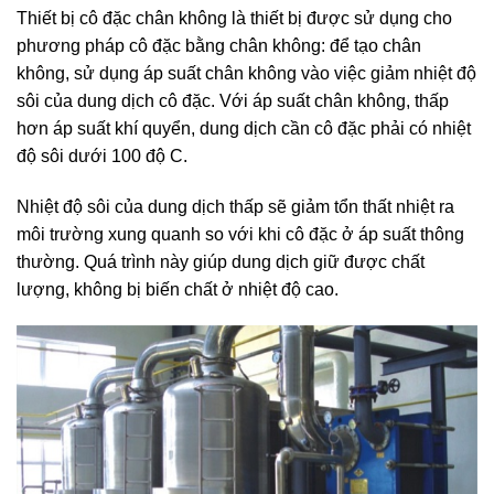
Thiết bị cô đặc chân không là thiết bị được sử dụng cho
phương pháp cô đặc bằng chân không: để tạo chân
không, sử dụng áp suất chân không vào việc giảm nhiệt độ
sôi của dung dịch cô đặc. Với áp suất chân không, thấp
hơn áp suất khí quyển, dung dịch cần cô đặc phải có nhiệt
độ sôi dưới 100 độ C.
Nhiệt độ sôi của dung dịch thấp sẽ giảm tổn thất nhiệt ra
môi trường xung quanh so với khi cô đặc ở áp suất thông
thường. Quá trình này giúp dung dịch giữ được chất
lượng, không bị biến chất ở nhiệt độ cao.