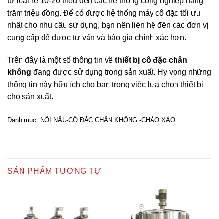
từ loại rẻ 10-20 triệu đến các hệ thống công nghiệp hàng
trăm triệu đồng. Để có được hệ thống máy cô đặc tối ưu
nhất cho nhu cầu sử dụng, bạn nên liên hệ đến các đơn vị
cung cấp để được tư vấn và báo giá chính xác hơn.
Trên đây là một số thông tin về
thiết bị cô đặc chân
không
đang được sử dụng trong sản xuất. Hy vọng những
thông tin này hữu ích cho bạn trong việc lựa chọn thiết bị
cho sản xuất.
Danh mục:
NỒI NẤU-CÔ ĐẶC CHÂN KHÔNG -CHẢO XÀO
SẢN PHẨM TƯƠNG TỰ