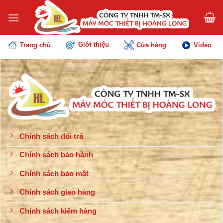
Chuyển
đến
nội
dung
Giới thiệu
Trang chủ
Cửa hàng
Video
Chính sách đổi trả
Chính sách bảo hành
Chính sách bảo mật
Chính sách giao hàng
Chính sách kiểm hàng