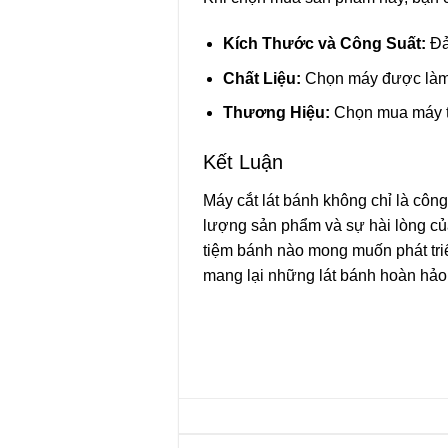
Kích Thước và Công Suất:
Đả
Chất Liệu:
Chọn máy được làm t
Thương Hiệu:
Chọn mua máy từ
Kết Luận
Máy cắt lát bánh không chỉ là côn
lượng sản phẩm và sự hài lòng củ
tiệm bánh nào mong muốn phát tri
mang lại những lát bánh hoàn hảo