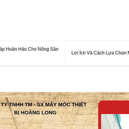
háp Hoàn Hảo Cho Nông Sản
Lợi Ích Và Cách Lựa Chọn
TY TNHH TM - SX MÁY MÓC THIẾT
BỊ HOÀNG LONG