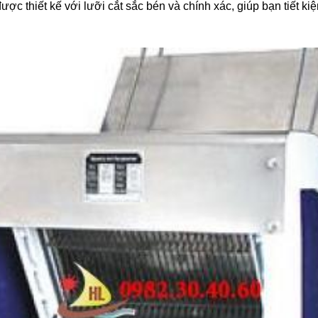
ợc thiết kế với lưỡi cắt sắc bén và chính xác, giúp bạn tiết ki