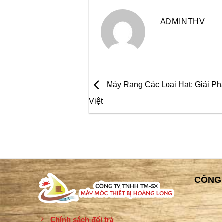
ADMINTHV
Máy Rang Các Loại Hạt: Giải P
Việt
CÔNG 
Chính sách đổi trả