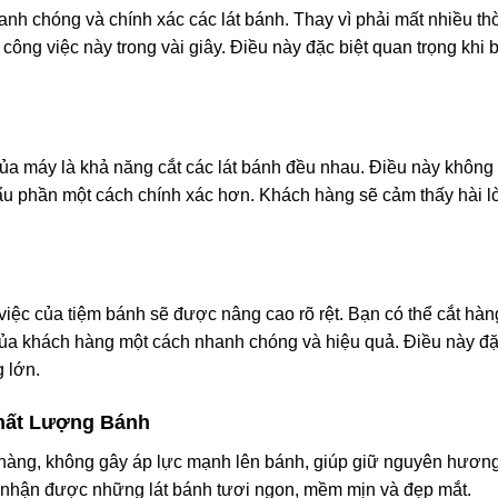
h chóng và chính xác các lát bánh. Thay vì phải mất nhiều thời
công việc này trong vài giây. Điều này đặc biệt quan trọng khi
ủa máy là khả năng cắt các lát bánh đều nhau. Điều này không 
u phần một cách chính xác hơn. Khách hàng sẽ cảm thấy hài l
iệc của tiệm bánh sẽ được nâng cao rõ rệt. Bạn có thể cắt hàng
ủa khách hàng một cách nhanh chóng và hiệu quả. Điều này đặc
 lớn.
hất Lượng Bánh
hàng, không gây áp lực mạnh lên bánh, giúp giữ nguyên hương
 nhận được những lát bánh tươi ngon, mềm mịn và đẹp mắt.