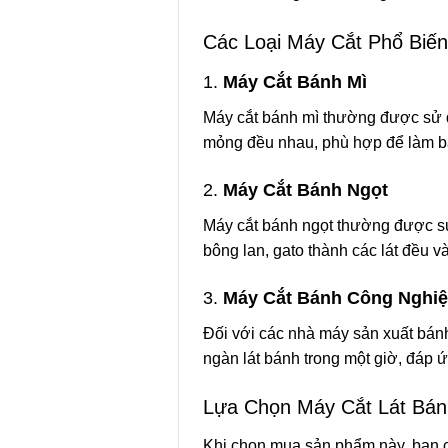
Các Loại Máy Cắt Phổ Biến
1.
Máy Cắt Bánh Mì
Máy cắt bánh mì thường được sử dụ
mỏng đều nhau, phù hợp để làm 
2.
Máy Cắt Bánh Ngọt
Máy cắt bánh ngọt thường được sử
bông lan, gato thành các lát đều 
3.
Máy Cắt Bánh Công Nghi
Đối với các nhà máy sản xuất bánh
ngàn lát bánh trong một giờ, đáp 
Lựa Chọn Máy Cắt Lát Bá
Khi chọn mua sản phẩm này, bạn c