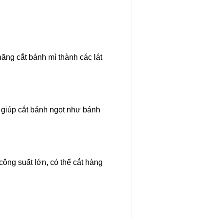
ăng cắt bánh mì thành các lát
 giúp cắt bánh ngọt như bánh
ông suất lớn, có thể cắt hàng