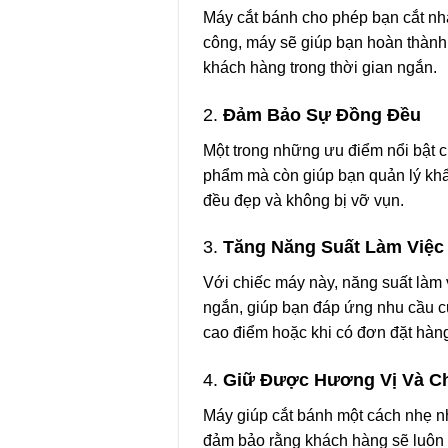
Máy cắt bánh cho phép bạn cắt nhan
công, máy sẽ giúp bạn hoàn thành 
khách hàng trong thời gian ngắn.
2.
Đảm Bảo Sự Đồng Đều
Một trong những ưu điểm nổi bật c
phẩm mà còn giúp bạn quản lý khẩ
đều đẹp và không bị vỡ vụn.
3.
Tăng Năng Suất Làm Việc
Với chiếc máy này, năng suất làm v
ngắn, giúp bạn đáp ứng nhu cầu c
cao điểm hoặc khi có đơn đặt hàng
4.
Giữ Được Hương Vị Và C
Máy giúp cắt bánh một cách nhẹ n
đảm bảo rằng khách hàng sẽ luôn