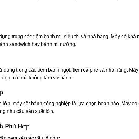
ng trong các tiệm bánh mì, siêu thị và nhà hàng. Máy có khả n
bánh sandwich hay bánh mì nướng.
 dụng trong các tiệm bánh ngọt, tiệm cà phê và nhà hàng. Máy
và đẹp mắt mà không làm vỡ bánh.
ệp
 lớn, máy cắt bánh công nghiệp là lựa chọn hoàn hảo. Máy có c
ứng nhu cầu sản xuất lớn.
nh Phù Hợp
ần xem xét các yếu tố như: