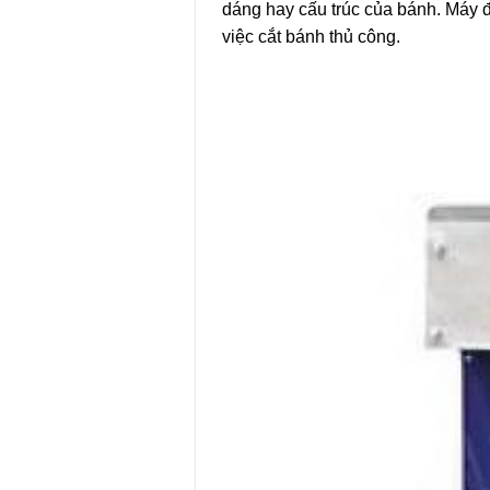
dáng hay cấu trúc của bánh. Máy đư
việc cắt bánh thủ công.