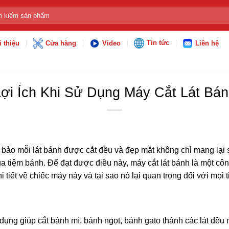
:
Tin tức
i thiệu
Cửa hàng
Video
Liên hệ
ợi Ích Khi Sử Dụng Máy Cắt Lát Bá
 bảo mỗi lát bánh được cắt đều và đẹp mắt không chỉ mang lại
a tiệm bánh. Để đạt được điều này, máy cắt lát bánh là một công
hi tiết về chiếc máy này và tại sao nó lại quan trọng đối với mọi 
n dụng giúp cắt bánh mì, bánh ngọt, bánh gato thành các lát đề