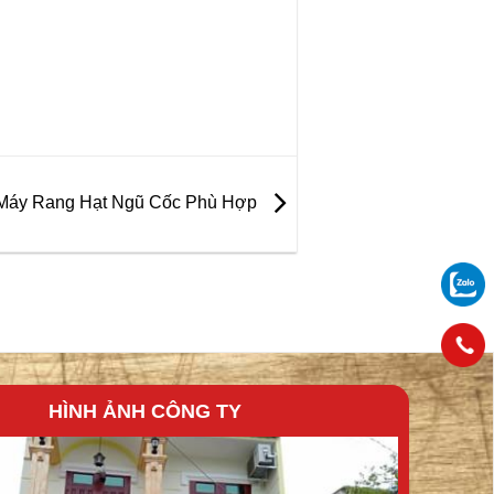
 Máy Rang Hạt Ngũ Cốc Phù Hợp
HÌNH ẢNH CÔNG TY