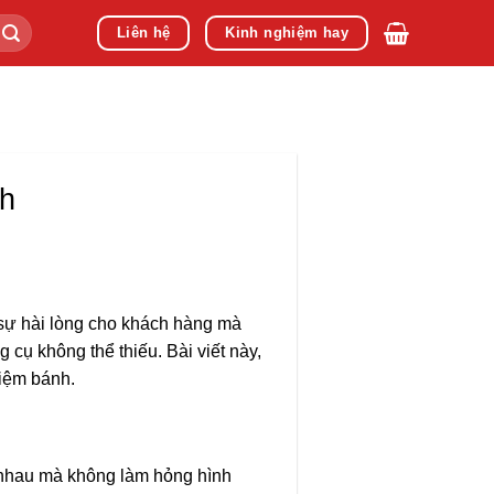
Liên hệ
Kinh nghiệm hay
nh
 sự hài lòng cho khách hàng mà
 cụ không thể thiếu. Bài viết này,
tiệm bánh.
u nhau mà không làm hỏng hình