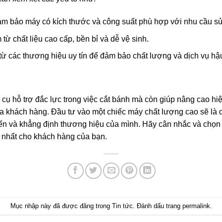
m bảo máy có kích thước và công suất phù hợp với nhu cầu sử
ừ chất liệu cao cấp, bền bỉ và dễ vệ sinh.
 các thương hiệu uy tín để đảm bảo chất lượng và dịch vụ hậu
g cụ hỗ trợ đắc lực trong việc cắt bánh mà còn giúp nâng cao h
a khách hàng. Đầu tư vào một chiếc máy chất lượng cao sẽ là q
ển và khẳng định thương hiệu của mình. Hãy cân nhắc và chọn
 nhất cho khách hàng của bạn.
Mục nhập này đã được đăng trong
Tin tức
. Đánh dấu trang
permalink
.