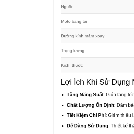
Nguồn
Moto bang tải
Đường kính mâm xoay
Trọng lượng
Kích thước
Lợi Ích Khi Sử Dụng 
Tăng Năng Suất
: Giúp tăng tốc
Chất Lượng Ổn Định
: Đảm bả
Tiết Kiệm Chi Phí
: Giảm thiểu 
Dễ Dàng Sử Dụng
: Thiết kế t