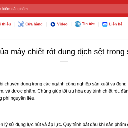
:
Tin tức
i thiệu
Cửa hàng
Video
Liên hệ
của máy chiết rót dung dịch sệt trong
t bị chuyên dụng trong các ngành công nghiệp sản xuất và đóng
ẩm, và dược phẩm. Chúng giúp tối ưu hóa quy trình chiết rót, đả
g phí nguyên liệu.
 lý sử dụng lực hút và áp lực. Quy trình bắt đầu khi sản phẩm