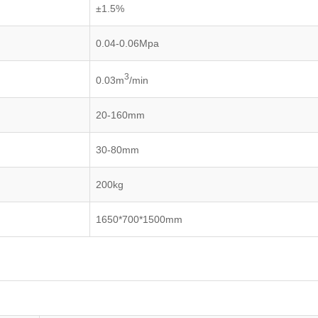
±1.5%
0.04-0.06Mpa
3
0.03m
/min
20-160mm
30-80mm
200kg
1650*700*1500mm