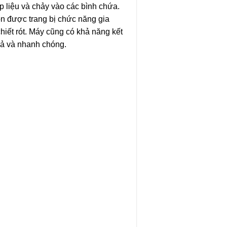
 liệu và chảy vào các bình chứa.
n được trang bị chức năng gia
chiết rót. Máy cũng có khả năng kết
quả và nhanh chóng.