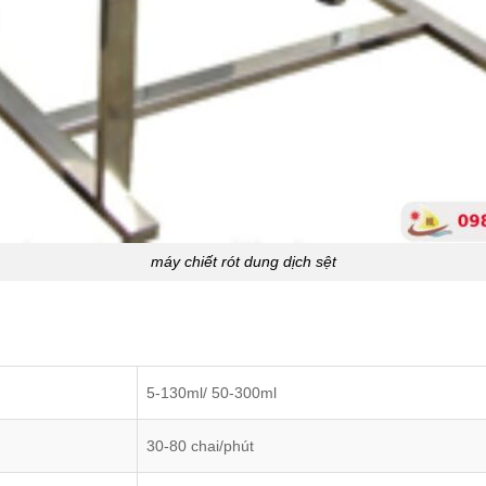
máy chiết rót dung dịch sệt
5-130ml/ 50-300ml
30-80 chai/phút