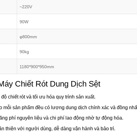
~220V
90W
φ800mm
90kg
1180*900*950mm
Máy Chiết Rót Dung Dịch Sệt
 độ chiết rót và tối ưu hóa quy trình sản xuất.
o mỗi sản phẩm đều có lượng dung dịch chính xác và đồng nhấ
lãng phí nguyên liệu và chi phí lao động nhờ tự động hóa.
hân thiện với người dùng, dễ dàng vận hành và bảo trì.