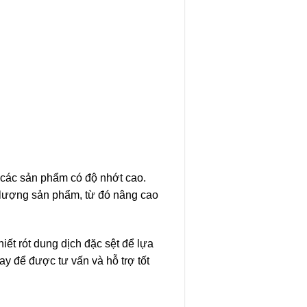
i các sản phẩm có độ nhớt cao.
 lượng sản phẩm, từ đó nâng cao
iết rót dung dịch đặc sệt để lựa
y để được tư vấn và hỗ trợ tốt