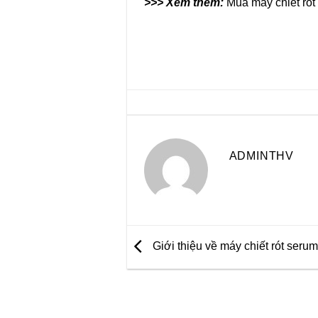
>>> Xem thêm:
Mua máy chiết ró
ADMINTHV
Giới thiệu về máy chiết rót seru