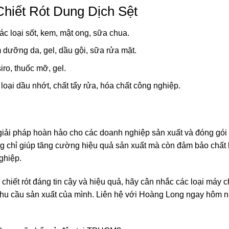
iết Rót Dung Dịch Sệt
 các loại sốt, kem, mật ong, sữa chua.
m dưỡng da, gel, dầu gội, sữa rửa mặt.
 siro, thuốc mỡ, gel.
c loại dầu nhớt, chất tẩy rửa, hóa chất công nghiệp.
à giải pháp hoàn hảo cho các doanh nghiệp sản xuất và đóng gó
ông chỉ giúp tăng cường hiệu quả sản xuất mà còn đảm bảo chất
ghiệp.
chiết rót đáng tin cậy và hiệu quả, hãy cân nhắc các loại máy ch
hu cầu sản xuất của mình. Liên hệ với
Hoàng Long
ngay hôm na