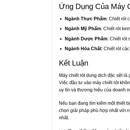
Ứng Dụng Của Máy Ch
Ngành Thực Phẩm
: Chiết rót
Ngành Mỹ Phẩm
: Chiết rót ke
Ngành Dược Phẩm
: Chiết rót
Ngành Hóa Chất
: Chiết rót cá
Kết Luận
Máy chiết rót dung dịch đặc sệt l
Việc đầu tư vào máy chiết rót kh
uy tín và thương hiệu của doanh n
Nếu bạn đang tìm kiếm một thiết bị 
chọn giải pháp phù hợp nhất với n
nhất.