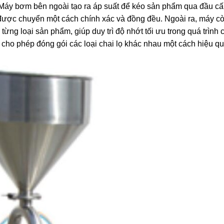
 Máy bơm bên ngoài tạo ra áp suất để kéo sản phẩm qua đầu cấp
ược chuyển một cách chính xác và đồng đều. Ngoài ra, máy cò
từng loại sản phẩm, giúp duy trì độ nhớt tối ưu trong quá trình 
c, cho phép đóng gói các loại chai lọ khác nhau một cách hiệu 