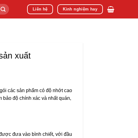
Liên hệ
Kinh nghiệm hay
 sản xuất
 gói các sản phẩm có độ nhớt cao
m bảo độ chính xác và nhất quán,
 được đưa vào bình chiết, với đầu