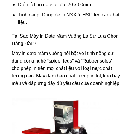
Diện tích in date tối đa: 20 x 60mm
Tính năng: Dùng để in NSX & HSD lên các chất
liệu.
Tại Sao Máy In Date Mâm Vuông Là Sự Lựa Chọn
Hàng Đầu?
Máy in date mâm vuông
nổi bật với tính năng sử
dụng công nghệ “spider legs” và “Rubber soles”,
cho phép in trên mọi chất liệu với loại mực chất
lượng cao. Máy đảm bảo chất lượng in tốt, khó bay
màu và đáp ứng đầy đủ yêu cầu của doanh nghiệp.