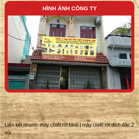
HÌNH ẢNH CÔNG TY
Liên kết nhanh:
máy chiết rót bình
|
máy chiết rót dịch đặc 2
vòi