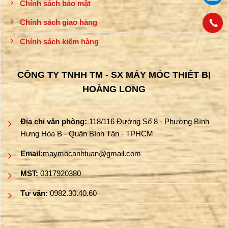
Chính sách bảo mật
Chính sách giao hàng
Chính sách kiểm hàng
CÔNG TY TNHH TM - SX MÁY MÓC THIẾT BỊ
HOÀNG LONG
Địa chỉ văn phòng:
118/116 Đường Số 8 - Phường Bình
Hưng Hòa B - Quận Bình Tân - TPHCM
Email:
maymocanhtuan@gmail.com
MST:
0317920380
Tư vấn:
0982.30.40.60