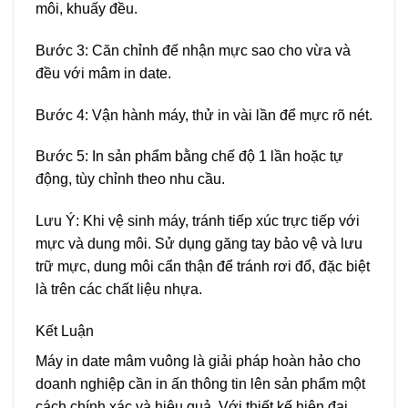
môi, khuấy đều.
Bước 3: Căn chỉnh đế nhận mực sao cho vừa và
đều với mâm in date.
Bước 4: Vận hành máy, thử in vài lần để mực rõ nét.
Bước 5: In sản phẩm bằng chế độ 1 lần hoặc tự
động, tùy chỉnh theo nhu cầu.
Lưu Ý: Khi vệ sinh máy, tránh tiếp xúc trực tiếp với
mực và dung môi. Sử dụng găng tay bảo vệ và lưu
trữ mực, dung môi cẩn thận để tránh rơi đổ, đặc biệt
là trên các chất liệu nhựa.
Kết Luận
Máy in date mâm vuông là giải pháp hoàn hảo cho
doanh nghiệp cần in ấn thông tin lên sản phẩm một
cách chính xác và hiệu quả. Với thiết kế hiện đại,