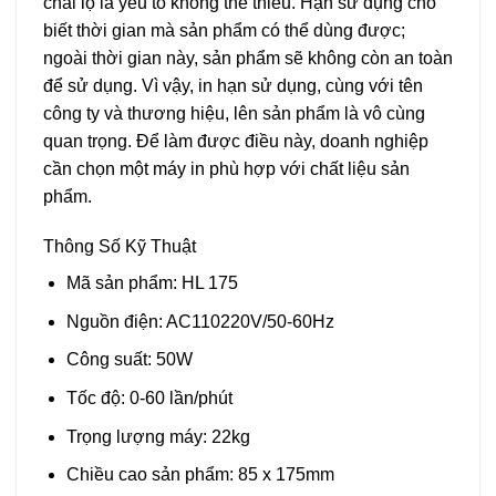
chai lọ là yếu tố không thể thiếu. Hạn sử dụng cho
biết thời gian mà sản phẩm có thể dùng được;
ngoài thời gian này, sản phẩm sẽ không còn an toàn
để sử dụng. Vì vậy, in hạn sử dụng, cùng với tên
công ty và thương hiệu, lên sản phẩm là vô cùng
quan trọng. Để làm được điều này, doanh nghiệp
cần chọn một máy in phù hợp với chất liệu sản
phẩm.
Thông Số Kỹ Thuật
Mã sản phẩm: HL 175
Nguồn điện: AC110220V/50-60Hz
Công suất: 50W
Tốc độ: 0-60 lần/phút
Trọng lượng máy: 22kg
Chiều cao sản phẩm: 85 x 175mm