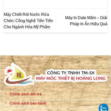
Máy Chiết Rót Nước Rửa
Máy In Date Mâm – Giải
Chén: Công Nghệ Tiên Tiến
Pháp In Ấn Hiệu Quả
Cho Ngành Hóa Mỹ Phẩm
Chính sách đổi trả
Chính sách bảo hành