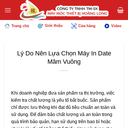
Chuyển
đến
nội
dung
Giới thiệu
Trang chủ
Cửa hàng
Video
Lý Do Nên Lựa Chọn Máy In Date
Mâm Vuông
Khi doanh nghiệp đưa sản phẩm ra thị trường, việc
kiểm tra chất lượng là yếu tố bắt buộc. Sản phẩm
chỉ được lưu thông khi đạt đủ tiêu chuẩn an toàn và
sử dụng. Để đảm bảo chất lượng và an toàn trong
quá trình bảo quản, hạn sử dụng trên bao bì hoặc