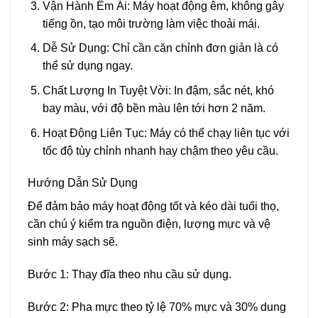
Vận Hành Êm Ái: Máy hoạt động êm, không gây
tiếng ồn, tạo môi trường làm việc thoải mái.
Dễ Sử Dụng: Chỉ cần căn chỉnh đơn giản là có
thể sử dụng ngay.
Chất Lượng In Tuyệt Vời: In đậm, sắc nét, khó
bay màu, với độ bền màu lên tới hơn 2 năm.
Hoạt Động Liên Tục: Máy có thể chạy liên tục với
tốc độ tùy chỉnh nhanh hay chậm theo yêu cầu.
Hướng Dẫn Sử Dụng
Để đảm bảo máy hoạt động tốt và kéo dài tuổi thọ,
cần chú ý kiểm tra nguồn điện, lượng mực và vệ
sinh máy sạch sẽ.
Bước 1: Thay đĩa theo nhu cầu sử dụng.
Bước 2: Pha mực theo tỷ lệ 70% mực và 30% dung