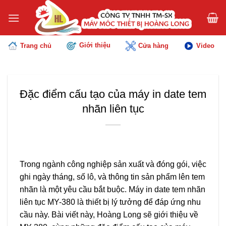
Chuyển
đến
nội
dung
Giới thiệu
Trang chủ
Cửa hàng
Video
Đặc điểm cấu tạo của máy in date tem
nhãn liên tục
Trong ngành công nghiệp sản xuất và đóng gói, việc
ghi ngày tháng, số lô, và thông tin sản phẩm lên tem
nhãn là một yêu cầu bắt buộc. Máy in date tem nhãn
liên tục MY-380 là thiết bị lý tưởng để đáp ứng nhu
cầu này. Bài viết này,
Hoàng Long
sẽ giới thiệu về