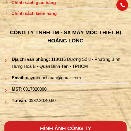
Chính sách giao hàng
Chính sách kiểm hàng
CÔNG TY TNHH TM - SX MÁY MÓC THIẾT BỊ
HOÀNG LONG
Địa chỉ văn phòng:
118/116 Đường Số 8 - Phường Bình
Hưng Hòa B - Quận Bình Tân - TPHCM
Email:
maymocanhtuan@gmail.com
MST:
0317920380
Tư vấn:
0982.30.40.60
HÌNH ẢNH CÔNG TY