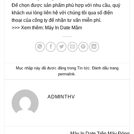
Để chọn được sản phẩm phù hợp với nhu cầu, quý
khách vui lòng liên hệ với chúng tôi qua số điện
thoại của công ty để nhận tư vấn miễn phí.
>>> Xem thêm:
Máy In Date Mâm
Mục nhập này đã được đăng trong
Tin tức
. Đánh dấu trang
permalink
.
ADMINTHV
Máy In Date Trên Máy Đóng