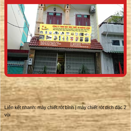
Liên kết nhanh:
máy chiết rót bình
|
máy chiết rót dịch đặc 2
vòi