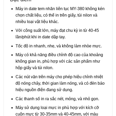
Máy in date tem nhãn liên tục MY-380 không kén
chọn chất liệu, có thể in trên giấy, túi nilon và
nhiều loại vật liệu khác.
Với công suất lớn, máy đạt chu kỳ in từ 40-45
lần/phút khi in date dập tay.
Tốc độ in nhanh, nhẹ, và không làm nhòe mực.
Máy có khả năng điều chỉnh độ cao của khoảng
không gian in, phù hợp với các sản phẩm như
hộp giấy và túi nilon.
Các nút vặn trên máy cho phép hiệu chỉnh nhiệt
độ nóng chảy, thời gian làm nóng, và có đèn báo
hiệu nguồn điện đang sử dụng.
Các thanh số in ra sắc nét, mỏng, và nhỏ gọn.
Máy sử dụng loại mực in phù hợp với kích cỡ
cuộn mực từ 30-35mm và 40-45mm, với màu