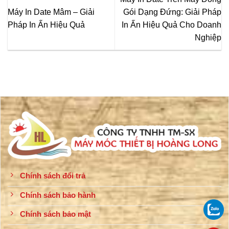
Máy In Date Mâm – Giải
Gói Dạng Đứng: Giải Pháp
Pháp In Ấn Hiệu Quả
In Ấn Hiệu Quả Cho Doanh
Nghiệp
Chính sách đổi trả
Chính sách bảo hành
Chính sách bảo mật