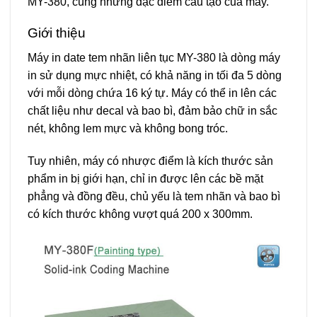
MY-380, cùng những đặc điểm cấu tạo của máy.
Giới thiệu
Máy in date tem nhãn liên tục MY-380
là dòng máy
in sử dụng mực nhiệt, có khả năng in tối đa 5 dòng
với mỗi dòng chứa 16 ký tự. Máy có thể in lên các
chất liệu như decal và bao bì, đảm bảo chữ in sắc
nét, không lem mực và không bong tróc.
Tuy nhiên, máy có nhược điểm là kích thước sản
phẩm in bị giới hạn, chỉ in được lên các bề mặt
phẳng và đồng đều, chủ yếu là tem nhãn và bao bì
có kích thước không vượt quá 200 x 300mm.