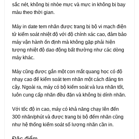
sắc nét, không bị nhòe mực và mực in không bị bay
màu theo thời gian.
Máy in date tem nhãn được trang bị bộ vi mạch điện
tử kiểm soát nhiệt độ với độ chính xác cao, đảm bảo
máy vận hành ổn định mà không gặp phải hiện
tượng nhiệt độ dao động bất thường như các dòng
máy khác.
Máy cũng được gắn một con mắt quang học có độ
nhạy cao để kiểm soát tem nhãn một cách đáng tin
cậy. Ngoài ra, máy có bộ kiểm soát và lưa nhãn tốt,
luôn cung cấp nhãn đều đặn và không bị dính nhãn.
Với tốc độ in cao, máy có khả năng chạy lên đến
300 nhãn/phút và được trang bị bộ đếm nhãn cũng
như hệ thống kiểm soát số lượng nhãn cần in.
Đặc điểm