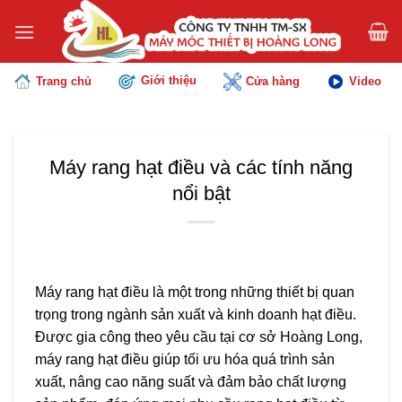
Chuyển
đến
nội
dung
Giới thiệu
Trang chủ
Cửa hàng
Video
Máy rang hạt điều và các tính năng
nổi bật
Máy rang hạt điều là một trong những thiết bị quan
trọng trong ngành sản xuất và kinh doanh hạt điều.
Được gia công theo yêu cầu tại cơ sở
Hoàng Long
,
máy rang hạt điều giúp tối ưu hóa quá trình sản
xuất, nâng cao năng suất và đảm bảo chất lượng