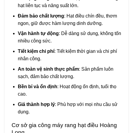
hạt liên tục và năng suất lớn.
Đảm bảo chất lượng
: Hạt điều chín đều, thơm
ngon, giữ được hàm lượng dinh dưỡng.
Vận hành tự động
: Dễ dàng sử dụng, không tốn
nhiều công sức.
Tiết kiệm chi phí
: Tiết kiệm thời gian và chi phí
nhân công.
An toàn vệ sinh thực phẩm
: Sản phẩm luôn
sạch, đảm bảo chất lượng.
Bền bỉ và ổn định
: Hoạt động ổn định, tuổi thọ
cao.
Giá thành hợp lý
: Phù hợp với mọi nhu cầu sử
dụng.
Cơ sở gia công máy rang hạt điều Hoàng
Long