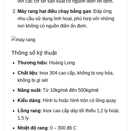
với các cơ sở sản xuất có nguồn điện ổn định.
Máy rang hạt điều chạy bằng gas
: Đáp ứng
nhu cầu sử dụng linh hoạt, phù hợp với những
nơi không có nguồn điện ổn định.
Thông số kỹ thuật
Thương hiệu
: Hoàng Long
Chất liệu
: Inox 304 cao cấp, không bị oxy hóa,
không bị gỉ sét
Năng suất
: Từ 10kg/mẻ đến 500kg/mẻ
Kiểu dáng
: Hình lu hoặc hình tròn có lồng quay
Lồng rang
: Inox cao cấp dày tối thiểu 1,2 ly hoặc
1,5 ly
Nhiệt độ rang
: 0 – 300 độ C