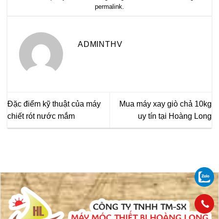
permalink
.
ADMINTHV
Đặc điểm kỹ thuật của máy
Mua máy xay giò chả 10kg
chiết rót nước mắm
uy tín tại Hoàng Long