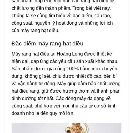
sản phẩm, đáp ứng mọi nhu cầu rang hạt điều từ
chất lượng đến thành phẩm. Trong bài viết này,
chúng ta sẽ cùng tìm hiểu về đặc điểm, cấu tạo,
công suất, nguyên lý hoạt động và những lợi ích
của máy rang hạt điều.
Đặc điểm máy rang hạt điều
Máy rang hạt điều
tại Hoàng Long được thiết kế
hiện đại, đáp ứng các yêu cầu sản xuất khác nhau.
Sản phẩm được gia công 100% bằng inox chuyên
dụng, không gỉ sét, chịu được nhiệt độ cao, bền bỉ
và vận hành tự động. Máy giúp đảm bảo chất lượng
hạt điều rang, giữ được hương thơm và thành phần
dinh dưỡng tốt nhất. Các dòng máy đa dạng về
công suất, phù hợp với mọi nhu cầu từ cơ sở kinh
doanh nhỏ lẻ đến quy mô lớn.