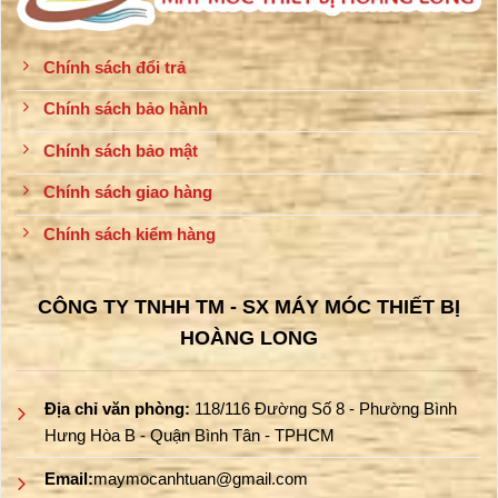
Chính sách đổi trả
Chính sách bảo hành
Chính sách bảo mật
Chính sách giao hàng
Chính sách kiểm hàng
CÔNG TY TNHH TM - SX MÁY MÓC THIẾT BỊ
HOÀNG LONG
Địa chỉ văn phòng:
118/116 Đường Số 8 - Phường Bình
Hưng Hòa B - Quận Bình Tân - TPHCM
Email:
maymocanhtuan@gmail.com