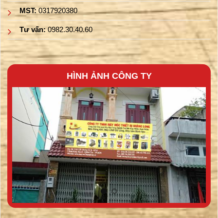
MST:
0317920380
Tư vấn:
0982.30.40.60
HÌNH ẢNH CÔNG TY