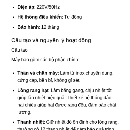
Điện áp
: 220V/50Hz
Hệ thống điều khiển
: Tự động
Bảo hành
: 12 tháng
Cấu tạo và nguyên lý hoạt động
Cấu tạo
Máy bao gồm các bộ phận chính:
Thân và chân máy
: Làm từ inox chuyên dụng,
cứng cáp, bền bỉ, không gỉ sét.
Lồng rang hạt
: Làm bằng gang, chịu nhiệt tốt,
giúp tản nhiệt hiệu quả. Thiết kế hệ thống đảo
hai chiều giúp hạt được rang đều, đảm bảo chất
lượng.
Thanh nhiệt
: Giữ nhiệt độ ổn định cho lồng rang,
thường có 12 thanh nhiệt để đảm bảo quá trình