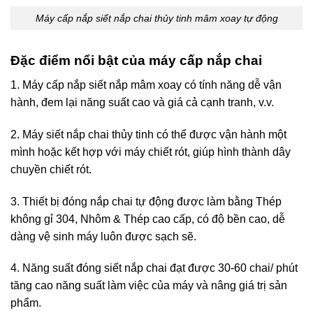
Máy cấp nắp siết nắp chai thủy tinh mâm xoay tự động
Đặc điểm nổi bật của máy cấp nắp chai
1. Máy cấp nắp siết nắp mâm xoay có tính năng dễ vận
hành, đem lại năng suất cao và giá cả cạnh tranh, v.v.
2. Máy siết nắp chai thủy tinh có thể được vận hành một
mình hoặc kết hợp với máy chiết rót, giúp hình thành dây
chuyền chiết rót.
3. Thiết bị đóng nắp chai tự động được làm bằng Thép
không gỉ 304, Nhôm & Thép cao cấp, có độ bền cao, dễ
dàng vệ sinh máy luôn được sạch sẽ.
4. Năng suất đóng siết nắp chai đạt được 30-60 chai/ phút
tăng cao năng suất làm việc của máy và nâng giá trị sản
phẩm.