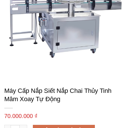
Máy Cấp Nắp Siết Nắp Chai Thủy Tinh
Mâm Xoay Tự Động
70.000.000
₫
Máy cấp nắp siết nắp chai thủy tinh mâm xoay tự động số lượ