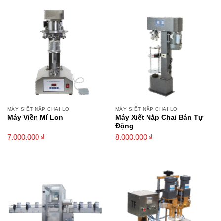
MÁY SIẾT NẮP CHAI LỌ
MÁY SIẾT NẮP CHAI LỌ
Máy Viền Mí Lon
Máy Xiết Nắp Chai Bán Tự
Động
7.000.000
₫
8.000.000
₫