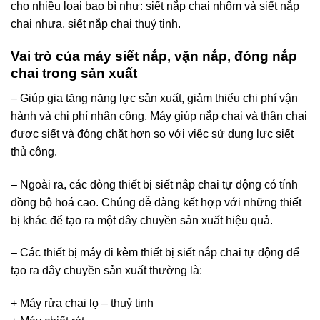
cho nhiều loại bao bì như: siết nắp chai nhôm và siết nắp
chai nhựa, siết nắp chai thuỷ tinh.
Vai trò của máy siết nắp, vặn nắp, đóng nắp
chai trong sản xuất
– Giúp gia tăng năng lực sản xuất, giảm thiểu chi phí vận
hành và chi phí nhân công. Máy giúp nắp chai và thân chai
được siết và đóng chặt hơn so với việc sử dụng lực siết
thủ công.
– Ngoài ra, các dòng thiết bị siết nắp chai tự động có tính
đồng bộ hoá cao. Chúng dễ dàng kết hợp với những thiết
bị khác để tạo ra một dây chuyền sản xuất hiệu quả.
– Các thiết bị máy đi kèm thiết bị siết nắp chai tự động để
tạo ra dây chuyền sản xuất thường là:
+ Máy rửa chai lọ – thuỷ tinh