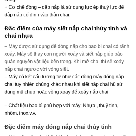
+ Cơ chế đóng – dập nắp là sử dụng lực ép thuỷ lực để
dập nắp cố định vào thân chai.
Đặc điểm của máy siết nắp chai thủy tinh và
chai nhựa
– Máy được sử dụng để đóng nắp cho bao bì chai có rãnh
xoáy. Máy sẽ thay con người xoáy và siết nắp giúp bảo
quản nguyên vật liệu bên trong. Khi mở chai thì sẽ xoáy
nắp chai ngược với vòng siết.
– Máy có kết cấu tương tự như các dòng máy đóng nắp
chai tuy nhiên chúng khác nhau khi siết nắp chai hũ sử
dụng mũ chụp hoặc vòng xoay để xoáy nắp chai.
– Chất liệu bao bì phù hợp với máy: Nhựa , thuỷ tinh,
nhôm, inox.v.v.
Đặc điểm máy đóng nắp chai thủy tinh