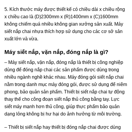
5. Kích thước máy được thiết kế có chiều dài x chiều rộng
x chiều cao là (D)2300mm x (R)1400mm x (C)1600mm
không chiếm quá nhiều không gian xưởng sản xuất. Máy
siết nắp chai nhựa thích hợp sử dụng cho các cơ sở sản
xuất lớn và vừa.
Máy siết nắp, vặn nắp, đóng nắp là gì?
– Máy siết nắp, vặn nắp, đóng nắp là thiết bị công nghiệp
dùng để đóng nắp chai các sản phẩm được dùng trong
nhiều ngành nghề khác nhau. Máy đóng gói siết nắp chai
nằm trong danh mục máy đóng gói, được sử dụng để niêm
phong, bảo quản sản phẩm. Thiết bị siết nắp chai tự động
thay thế cho công đoạn siết nắp thủ công bằng tay. Lực
siết máy mạnh hơn thủ công, giúp thực phẩm bảo quản
dạng lỏng không bị hư hại do ảnh hưởng từ môi trường.
– Thiết bị siết nắp hay thiết bị đóng nắp chai được dùng