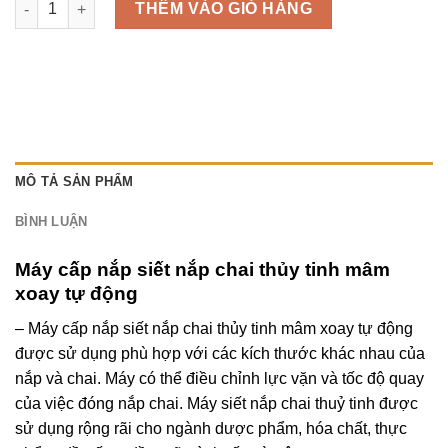
THÊM VÀO GIỎ HÀNG
MÔ TẢ SẢN PHẨM
BÌNH LUẬN
Máy cấp nắp siết nắp chai thủy tinh mâm
xoay tự động
– Máy cấp nắp siết nắp chai thủy tinh mâm xoay tự động
được sử dụng phù hợp với các kích thước khác nhau của
nắp và chai. Máy có thể điều chỉnh lực vặn và tốc độ quay
của việc đóng nắp chai. Máy siết nắp chai thuỷ tinh được
sử dụng rộng rãi cho ngành dược phẩm, hóa chất, thực