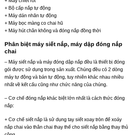
+ Máy chiết rót
+ Bộ cấp nắp tự động
+ Máy dán nhãn tự động
+ Máy bọc màng co chai hũ
+ Máy hút chân không và đóng nắp đồng thời
Phân biệt máy siết nắp, máy dập đóng nắp
chai
– Máy siết nắp và máy đóng dập nắp đều là thiết bị đóng
gói được sử dụng trong sản xuất. Chúng đều có 2 dòng
máy tự động và bán tự động, tuy nhiên khác nhau nhiều
nhất về kết cấu cũng như chức năng của chúng.
– Cơ chế đóng nắp khác biệt lớn nhất là cách thức đóng
nắp:
+ Cơ chế siết nắp là sử dụng tay siết xoay tròn để xoáy
nắp chai vào thân chai thay thế cho siết nắp bằng thay thủ
công.