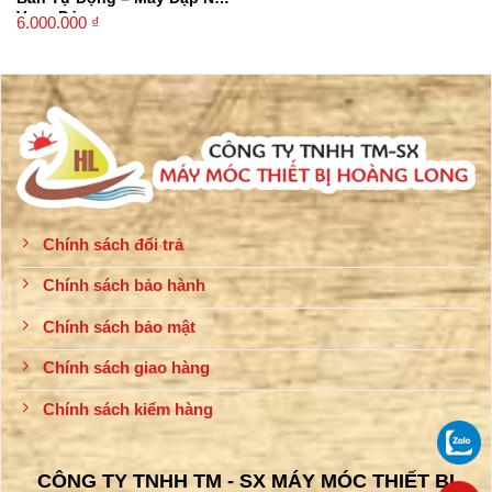
Vang Đỏ
6.000.000
₫
Chính sách đổi trả
Chính sách bảo hành
Chính sách bảo mật
Chính sách giao hàng
Chính sách kiểm hàng
CÔNG TY TNHH TM - SX MÁY MÓC THIẾT BỊ