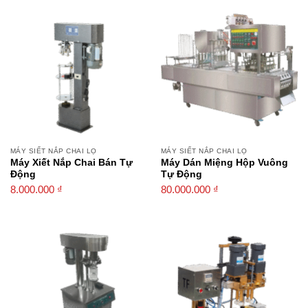
MÁY SIẾT NẮP CHAI LỌ
MÁY SIẾT NẮP CHAI LỌ
Máy Xiết Nắp Chai Bán Tự
Máy Dán Miệng Hộp Vuông
Động
Tự Động
8.000.000
₫
80.000.000
₫