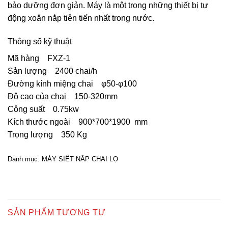
bảo dưỡng đơn giản. Máy là một trong những thiết bị tự
động xoắn nắp tiên tiến nhất trong nước.
Thông số kỹ thuật
Mã hàng FXZ-1
Sản lượng 2400 chai/h
Đường kính miệng chai φ50-φ100
Độ cao của chai 150-320mm
Công suất 0.75kw
Kích thước ngoài 900*700*1900 mm
Trọng lượng 350 Kg
Danh mục:
MÁY SIẾT NẮP CHAI LỌ
SẢN PHẨM TƯƠNG TỰ