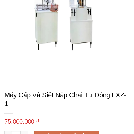
Máy Cấp Và Siết Nắp Chai Tự Động FXZ-
1
75.000.000
₫
Máy cấp và siết nắp chai tự động FXZ-1 số lượng