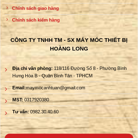
Chính sách giao hàng
Chính sách kiểm hàng
CÔNG TY TNHH TM - SX MÁY MÓC THIẾT BỊ
HOÀNG LONG
Địa chỉ văn phòng:
118/116 Đường Số 8 - Phường Bình
Hưng Hòa B - Quận Bình Tân - TPHCM
Email:
maymocanhtuan@gmail.com
MST:
0317920380
Tư vấn:
0982.30.40.60