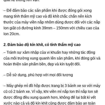
– Để đảm bảo các sản phẩm khi được đóng gói xong
mang tính thẩm mỹ cao và độ khít chắc chắn nên kích
thước của máy viền nắp nhôm dùng được đối với các nắp
lon giật có đường kính 39mm – 150mm với chiều cao của
lon 20cm.
2. Đảm bảo độ kín khít, có tính thẩm mỹ cao
– Tránh sự xâm nhập của vi khuẩn hay những tác động
của môi trường xung quanh lên sản phẩm, khi đóng gói và
hoàn thiện sản phẩm bền, đẹp và kín tuyệt đối.
– Dễ sử dụng, phù hợp với mọi đối tượng
– Máy ghép mí đồ hộp được trang bị 3 bánh xe so với máy
cũ có 2 bánh xe. Vì vậy, khi viền mí nắp lon thì nắp lon sẽ
được đồng đều xung quanh hơn, không để lại bất kì vết
xước nào cả và độ kín khít cũng được đảm bảo an toàn