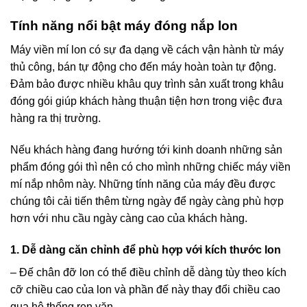
Tính năng nổi bật máy đóng nắp lon
Máy viền mí lon có sự đa dạng về cách vận hành từ máy
thủ công, bán tự động cho đến máy hoàn toàn tự động.
Đảm bảo được nhiều khâu quy trình sản xuất trong khâu
đóng gói giúp khách hàng thuận tiện hơn trong việc đưa
hàng ra thị trường.
Nếu khách hàng đang hướng tới kinh doanh những sản
phẩm đóng gói thì nên có cho mình những chiếc máy viền
mí nắp nhôm này. Những tính năng của máy đều được
chúng tôi cải tiến thêm từng ngày để ngày càng phù hợp
hơn với nhu cầu ngày càng cao của khách hàng.
1. Dễ dàng căn chỉnh để phù hợp với kích thước lon
– Đế chân đỡ lon có thể điều chỉnh dễ dàng tùy theo kích
cỡ chiều cao của lon và phần đế này thay đổi chiều cao
qua hệ thống ren vặn.