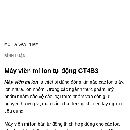
MÔ TẢ SẢN PHẨM
BÌNH LUẬN
Máy viền mí lon tự động GT4B3
Máy viền mí lon
là thiết bị dùng đóng kín nắp các lon giấy,
lon nhựa, lon nhôm,.. trong các ngành thực phẩm, mỹ
phẩm nhằm bảo vệ các loại thực phẩm vẫn còn giữ
nguyên hương vị, màu sắc, chất lượng khi đến tay người
tiêu dùng.
Máy viền mí lon bán tự động thích hợp dùng cho các loại