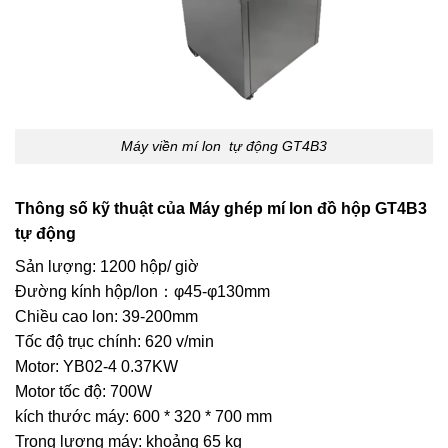
Máy viền mí lon tự động GT4B3
Thông số kỹ thuật của Máy ghép mí lon đồ hộp GT4B3
tự động
Sản lượng: 1200 hộp/ giờ
Đường kính hộp/lon：φ45-φ130mm
Chiều cao lon: 39-200mm
Tốc độ trục chính: 620 v/min
Motor: YB02-4 0.37KW
Motor tốc độ: 700W
kích thước máy: 600 * 320 * 700 mm
Trọng lượng máy: khoảng 65 kg