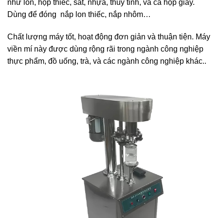
như lon, hộp thiếc, sắt, nhựa, thủy tinh, và cả hộp giấy.
Dùng để đóng nắp lon thiếc, nắp nhôm…
Chất lượng máy tốt, hoạt động đơn giản và thuận tiện. Máy
viền mí này được dùng rộng rãi trong ngành công nghiệp
thực phẩm, đồ uống, trà, và các ngành công nghiệp khác..