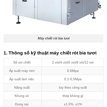
Máy chiết rót bia tươi
1. Thông số kỹ thuật máy chiết rót bia tươi
Số vòi chiết
2 vòi/4 vòi/6 vòi/8 vòi/12 vòi
Áp suất máy nén
0.6Mpa
Áp suất làm việc
0,1-0,5Mpa
Năng suất
tùy theo công suất
Khung vỏ
thép không gỉ
Dung sai
±1,5%, ±1%