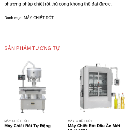
phương pháp chiết rót thủ công không thể đạt được.
Danh mục:
MÁY CHIẾT RÓT
SẢN PHẨM TƯƠNG TỰ
MÁY CHIẾT RÓT
MÁY CHIẾT RÓT
Máy Chiết Rót Tự Động
Máy Chiết Rót Dầu Ăn Mới