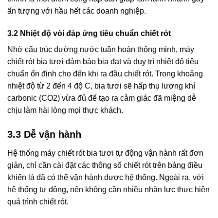
ấn tượng với hầu hết các doanh nghiệp.
3.2 Nhiệt độ vòi đáp ứng tiêu chuẩn chiết rót
Nhờ cấu trúc đường nước tuần hoàn thông minh, máy
chiết rót bia tươi đảm bảo bia đạt và duy trì nhiệt độ tiêu
chuẩn ổn định cho đến khi ra đầu chiết rót. Trong khoảng
nhiệt độ từ 2 đến 4 độ C, bia tươi sẽ hấp thụ lượng khí
carbonic (CO2) vừa đủ để tạo ra cảm giác đã miệng dễ
chịu làm hài lòng mọi thực khách.
3.3 Dễ vận hành
Hệ thống máy chiết rót bia tươi tự động vận hành rất đơn
giản, chỉ cần cài đặt các thông số chiết rót trên bảng điều
khiển là đã có thể vận hành được hệ thống. Ngoài ra, với
hệ thống tự động, nên không cần nhiều nhân lực thực hiện
quá trình chiết rót.