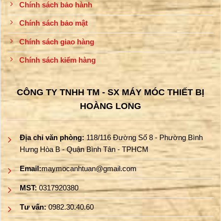
Chính sách bảo hành
Chính sách bảo mật
Chính sách giao hàng
Chính sách kiểm hàng
CÔNG TY TNHH TM - SX MÁY MÓC THIẾT BỊ
HOÀNG LONG
Địa chỉ văn phòng:
118/116 Đường Số 8 - Phường Bình
Hưng Hòa B - Quận Bình Tân - TPHCM
Email:
maymocanhtuan@gmail.com
MST:
0317920380
Tư vấn:
0982.30.40.60