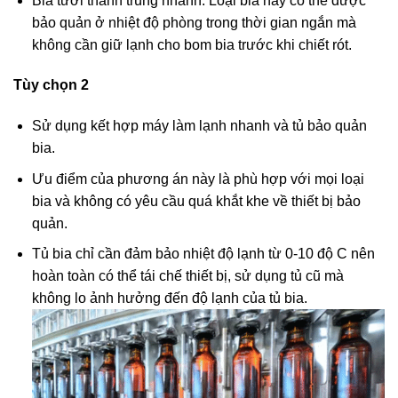
Bia tươi thanh trùng nhanh: Loại bia này có thể được
bảo quản ở nhiệt độ phòng trong thời gian ngắn mà
không cần giữ lạnh cho bom bia trước khi chiết rót.
Tùy chọn 2
Sử dụng kết hợp máy làm lạnh nhanh và tủ bảo quản
bia.
Ưu điểm của phương án này là phù hợp với mọi loại
bia và không có yêu cầu quá khắt khe về thiết bị bảo
quản.
Tủ bia chỉ cần đảm bảo nhiệt độ lạnh từ 0-10 độ C nên
hoàn toàn có thể tái chế thiết bị, sử dụng tủ cũ mà
không lo ảnh hưởng đến độ lạnh của tủ bia.