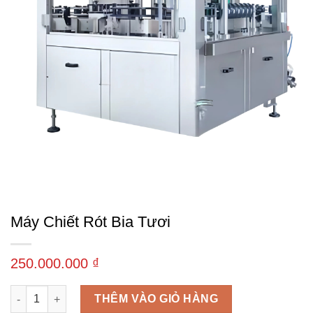
Máy Chiết Rót Bia Tươi
250.000.000
₫
Máy chiết rót bia tươi số lượng
THÊM VÀO GIỎ HÀNG