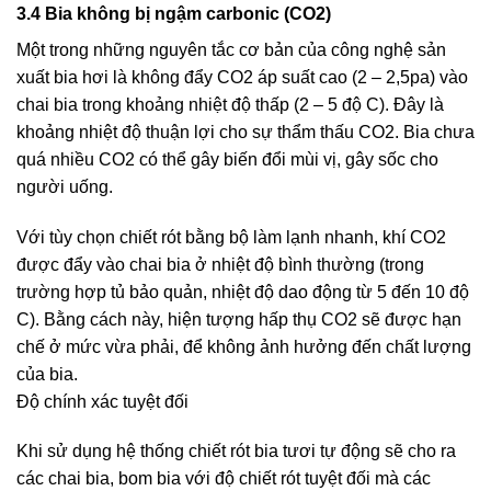
3.4 Bia không bị ngậm carbonic (CO2)
Một trong những nguyên tắc cơ bản của công nghệ sản
xuất bia hơi là không đẩy CO2 áp suất cao (2 – 2,5pa) vào
chai bia trong khoảng nhiệt độ thấp (2 – 5 độ C). Đây là
khoảng nhiệt độ thuận lợi cho sự thẩm thấu CO2. Bia chưa
quá nhiều CO2 có thể gây biến đổi mùi vị, gây sốc cho
người uống.
Với tùy chọn chiết rót bằng bộ làm lạnh nhanh, khí CO2
được đẩy vào chai bia ở nhiệt độ bình thường (trong
trường hợp tủ bảo quản, nhiệt độ dao động từ 5 đến 10 độ
C). Bằng cách này, hiện tượng hấp thụ CO2 sẽ được hạn
chế ở mức vừa phải, để không ảnh hưởng đến chất lượng
của bia.
Độ chính xác tuyệt đối
Khi sử dụng hệ thống chiết rót bia tươi tự động sẽ cho ra
các chai bia, bom bia với độ chiết rót tuyệt đối mà các