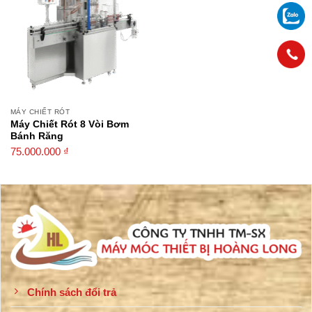
MÁY CHIẾT RÓT
Máy Chiết Rót 8 Vòi Bơm
Bánh Răng
75.000.000
₫
Chính sách đổi trả