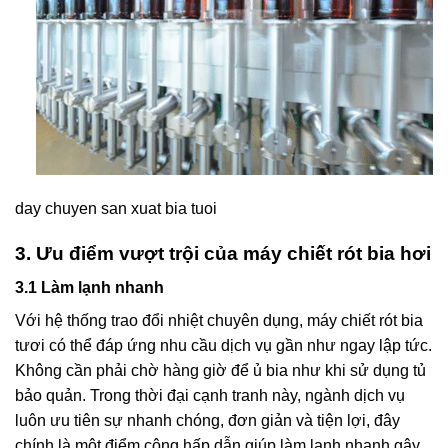
day chuyen san xuat bia tuoi
3. Ưu điểm vượt trội của máy chiết rót bia hơi
3.1 Làm lạnh nhanh
Với hệ thống trao đổi nhiệt chuyên dụng, máy chiết rót bia
tươi có thể đáp ứng nhu cầu dịch vụ gần như ngay lập tức.
Không cần phải chờ hàng giờ để ủ bia như khi sử dụng tủ
bảo quản. Trong thời đại cạnh tranh này, ngành dịch vụ
luôn ưu tiên sự nhanh chóng, đơn giản và tiện lợi, đây
chính là một điểm cộng hấp dẫn giúp làm lạnh nhanh gây