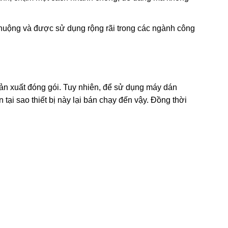
chuộng và được sử dụng rộng rãi trong các ngành công
ản xuất đóng gói. Tuy nhiên, để sử dụng máy dán
ại sao thiết bị này lại bán chạy đến vậy. Đồng thời