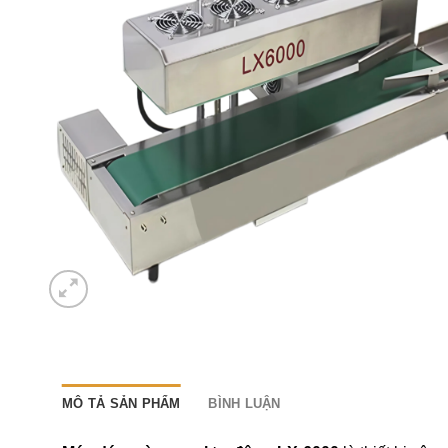
MÔ TẢ SẢN PHẨM
BÌNH LUẬN