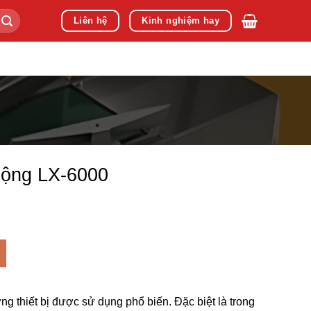
Liên hệ
Kinh nghiệm hay
ộng LX-6000
g thiết bị được sử dụng phổ biến. Đặc biệt là trong