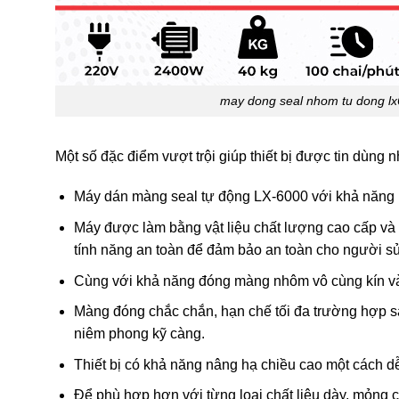
may dong seal nhom tu dong l
Một số đặc điểm vượt trội giúp thiết bị được tin dùng n
Máy dán màng seal tự động LX-6000 với khả năng ho
Máy được làm bằng vật liệu chất lượng cao cấp và
tính năng an toàn để đảm bảo an toàn cho người s
Cùng với khả năng đóng màng nhôm vô cùng kín v
Màng đóng chắc chắn, hạn chế tối đa trường hợp s
niêm phong kỹ càng.
Thiết bị có khả năng nâng hạ chiều cao một cách dễ
Để phù hợp hơn với từng loại chất liệu dày, mỏng 