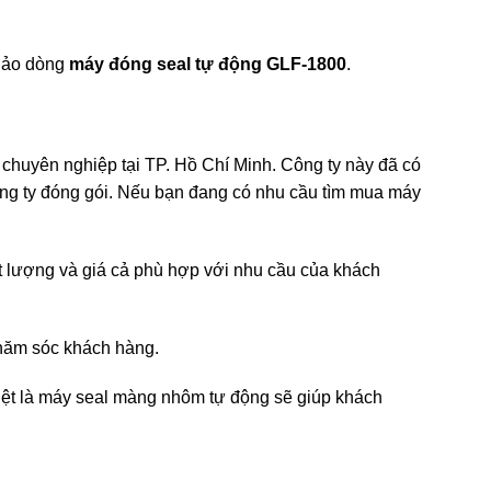
khảo dòng
máy đóng seal tự động GLF-1800
.
i chuyên nghiệp tại TP. Hồ Chí Minh. Công ty này đã có
công ty đóng gói. Nếu bạn đang có nhu cầu tìm mua máy
ất lượng và giá cả phù hợp với nhu cầu của khách
chăm sóc khách hàng.
biệt là máy seal màng nhôm tự động sẽ giúp khách