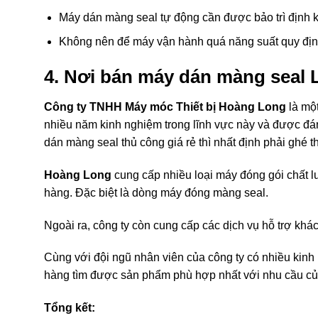
Máy dán màng seal tự động cần được bảo trì định k
Không nên để máy vận hành quá năng suất quy địn
4. Nơi bán máy dán màng seal L
Công ty TNHH Máy móc Thiết bị Hoàng Long
là một
nhiều năm kinh nghiệm trong lĩnh vực này và được đán
dán màng seal thủ công giá rẻ thì nhất định phải ghé 
Hoàng Long
cung cấp nhiều loại máy đóng gói chất l
hàng. Đặc biệt là dòng máy đóng màng seal.
Ngoài ra, công ty còn cung cấp các dịch vụ hỗ trợ kh
Cùng với đội ngũ nhân viên của công ty có nhiều kinh
hàng tìm được sản phẩm phù hợp nhất với nhu cầu củ
Tổng kết: