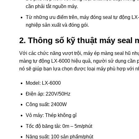
cần phải tắt nguồn máy.
Từ những ưu điểm trên, máy đóng seal tự động LX-
nghiệp sản xuất và đóng gói.
2. Thông số kỹ thuật máy seal
Với các chức năng vượt trội, máy ép màng seal hũ nh
màng tự động LX-6000 hiệu quả, người sử dụng cần phải
nó sẽ giúp bạn lựa chọn được loại máy phù hợp với n
Model: LX-6000
Điện áp: 220V/50Hz
Công suất: 2400W
Vỏ máy: Thép không gỉ
Tốc độ băng tải: 0m – 5m/phút
Năng suất: 100 sản phẩm/phút