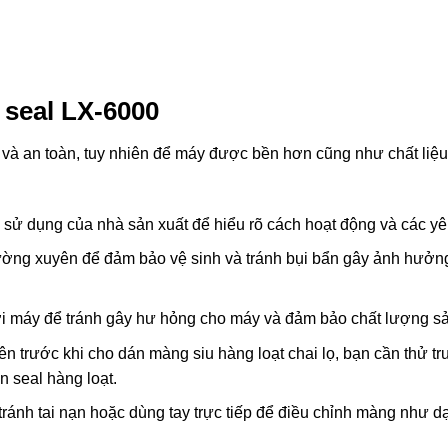
 seal LX-6000
 và an toàn, tuy nhiên để máy được bền hơn cũng như chất liệu
sử dụng của nhà sản xuất để hiểu rõ cách hoạt động và các yê
ờng xuyên để đảm bảo vệ sinh và tránh bụi bẩn gây ảnh hưởng
i máy để tránh gây hư hỏng cho máy và đảm bảo chất lượng s
 Nên trước khi cho dán màng siu hàng loạt chai lọ, bạn cần thử t
n seal hàng loạt.
ránh tai nạn hoặc dùng tay trực tiếp để điều chỉnh màng như d