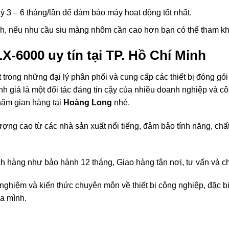
ỳ 3 – 6 tháng/lần để đảm bảo máy hoạt động tốt nhất.
h, nếu nhu cầu siu màng nhôm cần cao hơn bạn có thể tham 
X-6000 uy tín tại TP. Hồ Chí Minh
 trong những đại lý phân phối và cung cấp các thiết bị đóng gó
h giá là một đối tác đáng tin cậy của nhiều doanh nghiệp và 
thăm gian hàng tại
Hoàng Long
nhé.
ượng cao từ các nhà sản xuất nổi tiếng, đảm bảo tính năng, ch
ách hàng như bảo hành 12 tháng, Giao hàng tận nơi, tư vấn và 
 nghiệm và kiến thức chuyên môn về thiết bị công nghiệp, đặc 
a mình.