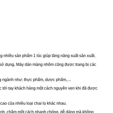
 nhiều sản phẩm 1 lúc giúp tăng năng suất sản xuất.
nh sử dụng. Máy dán màng nhôm cũng được trang bị các
ng ngành như: thực phẩm, dược phẩm,…
c tới tay khách hàng một cách nguyên vẹn khi đã được
cao của nhiều loại chai lọ khác nhau.
nhanh, chậm một cách nhanh chóng, dễ dàng mà không