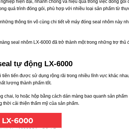
g nghiệp hiện đại, nhanh chóng và hiệu quả trong việc đóng gói
trong quá trình đóng gói, phù hợp với nhiều loại sản phẩm từ
 những thông tin vô cùng chi tiết về máy đóng seal nhôm này 
àng seal nhôm LX-6000 đã trở thành một trong những trợ thủ đ
seal tự động LX-6000
i tiên tiến được sử dụng rộng rãi trong nhiều lĩnh vực khác n
hất lượng thành phẩm tốt.
ng chai, lọ hoặc hộp bằng cách dán màng bao quanh sản phẩm 
g thời cải thiện thẩm mỹ của sản phẩm.