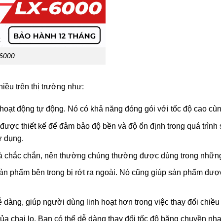
x6000
hiều trên thị trường như:
ạt động tự động. Nó có khả năng đóng gói với tốc độ cao cùng
 được thiết kế để đảm bảo độ bền và độ ổn định trong quá trì
ử dụng.
à chắc chắn, nên thường chúng thường được dùng trong nhữ
ản phẩm bên trong bị rớt ra ngoài. Nó cũng giúp sản phẩm đượ
 dàng, giúp người dùng linh hoạt hơn trong việc thay đổi chiều 
của chai lọ. Bạn có thể dễ dàng thay đổi tốc độ băng chuyền 