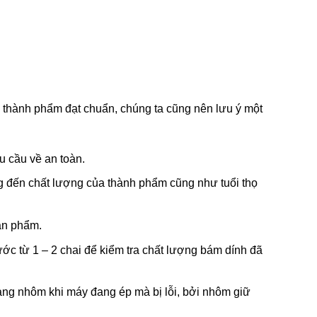
 thành phẩm đạt chuẩn, chúng ta cũng nên lưu ý một
u cầu về an toàn.
 đến chất lượng của thành phẩm cũng như tuổi thọ
ản phẩm.
rước từ 1 – 2 chai để kiểm tra chất lượng bám dính đã
ạng nhôm khi máy đang ép mà bị lỗi, bởi nhôm giữ