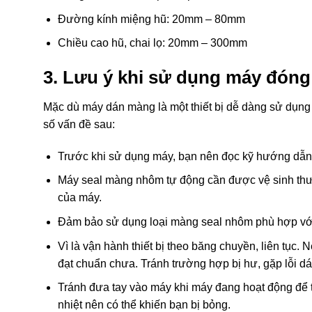
Đường kính miệng hũ: 20mm – 80mm
Chiều cao hũ, chai lọ: 20mm – 300mm
3. Lưu ý khi sử dụng máy đóng
Mặc dù máy dán màng là một thiết bị dễ dàng sử dụng
số vấn đề sau:
Trước khi sử dụng máy, bạn nên đọc kỹ hướng dẫn 
Máy seal màng nhôm tự động cần được vệ sinh thư
của máy.
Đảm bảo sử dụng loại màng seal nhôm phù hợp vớ
Vì là vận hành thiết bị theo băng chuyền, liên tục.
đạt chuẩn chưa. Tránh trường hợp bị hư, gặp lỗi dá
Tránh đưa tay vào máy khi máy đang hoạt động để t
nhiệt nên có thể khiến bạn bị bỏng.