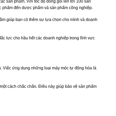
 các sản phẩm. Với tốc độ đóng gói lên tới 100 sản
 thực phẩm đến dược phẩm và sản phẩm công nghiệp.
nhằm giúp bạn có thêm sự lựa chọn cho mình và doanh
ắc lực cho hầu hết các doanh nghiệp trong lĩnh vực
hau. Việc ứng dụng những loại máy móc tự động hóa là
một cách chắc chắn. Điều này giúp bảo vệ sản phẩm