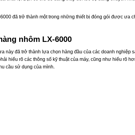
6000 đã trở thành một trong những thiết bị đóng gói được ưa 
 màng nhôm LX-6000
ựa này đã trở thành lựa chọn hàng đầu của các doanh nghiệp s
 hiểu rõ các thông số kỹ thuật của máy, cũng như hiểu rõ hơn t
hu cầu sử dụng của mình.