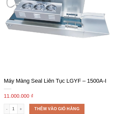
Máy Màng Seal Liên Tục LGYF – 1500A-I
11.000.000
₫
Máy màng seal liên tục LGYF – 1500A-I số lượng
THÊM VÀO GIỎ HÀNG