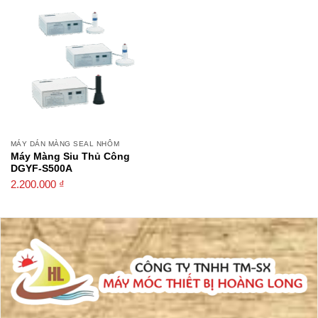
MÁY DÁN MÀNG SEAL NHÔM
Máy Màng Siu Thủ Công
DGYF-S500A
2.200.000
₫