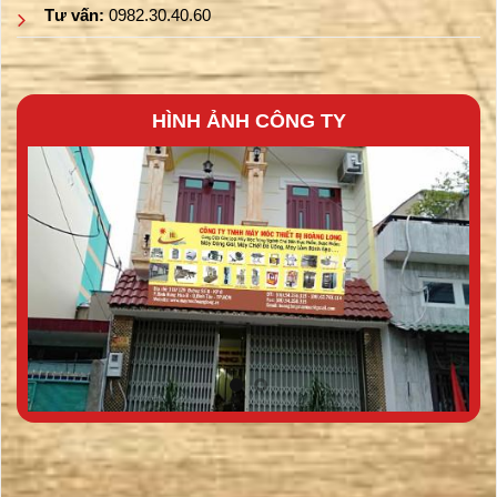
Tư vấn:
0982.30.40.60
HÌNH ẢNH CÔNG TY