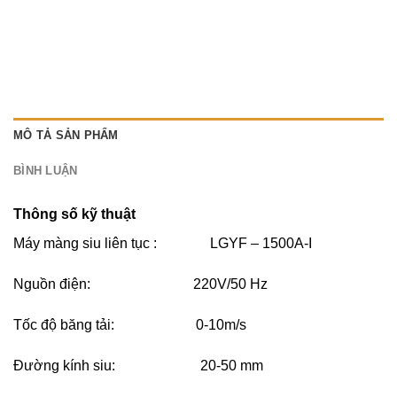
MÔ TẢ SẢN PHẨM
BÌNH LUẬN
Thông số kỹ thuật
Máy màng siu liên tục : LGYF – 1500A-I
Nguồn điện: 220V/50 Hz
Tốc độ băng tải: 0-10m/s
Đường kính siu: 20-50 mm