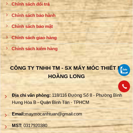
Chính sách đổi trả
Chính sách bảo hành
Chính sách bảo mật
Chính sách giao hàng
Chính sách kiểm hàng
CÔNG TY TNHH TM - SX MÁY MÓC THIẾT BỊ
HOÀNG LONG
Địa chỉ văn phòng:
118/116 Đường Số 8 - Phường Bình
Hưng Hòa B - Quận Bình Tân - TPHCM
Email:
maymocanhtuan@gmail.com
MST:
0317920380