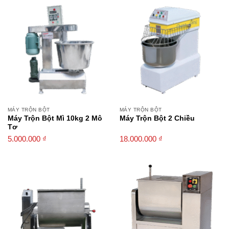
MÁY TRỘN BỘT
MÁY TRỘN BỘT
Máy Trộn Bột Mì 10kg 2 Mô
Máy Trộn Bột 2 Chiều
Tơ
5.000.000
₫
18.000.000
₫