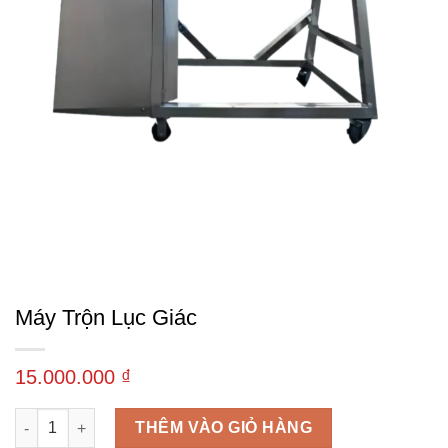
Máy Trộn Lục Giác
15.000.000
₫
Máy trộn lục giác số lượng
THÊM VÀO GIỎ HÀNG