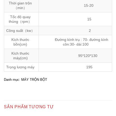
Thời gian trộn
15-20
（min）
Tốc độ quay
15
thùng（rpm）
Công suất（kw）
2
Kích thước
Đường kính trụ : 70- đường kính
bồn(cm)
côn:30- dài:100
Kích thước
95*120*130
máy(cm)
Trọng lượng máy
195
Danh mục:
MÁY TRỘN BỘT
SẢN PHẨM TƯƠNG TỰ