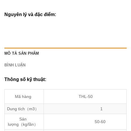
Nguyên lý và đặc điểm:
MÔ TẢ SẢN PHẨM
BÌNH LUẬN
Thông số kỹ thuật:
Mã hàng
THL-50
Dung tích（m3）
1
Sản
50-60
lượng（kg/lần）